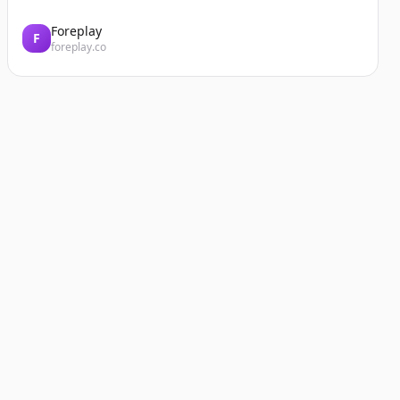
Foreplay
F
foreplay.co