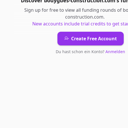
Discover
bouygues-construction.com
's
fu
Sign up for free to view all
funding rounds
of
bo
construction.com
.
New accounts include trial credits to get sta
Create Free Account
Du hast schon ein Konto?
Anmelden