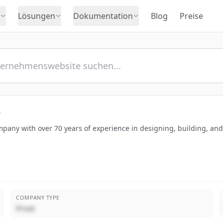
Lösungen
Dokumentation
Blog
Preise
pany with over 70 years of experience in designing, building, and r
COMPANY TYPE
Privat