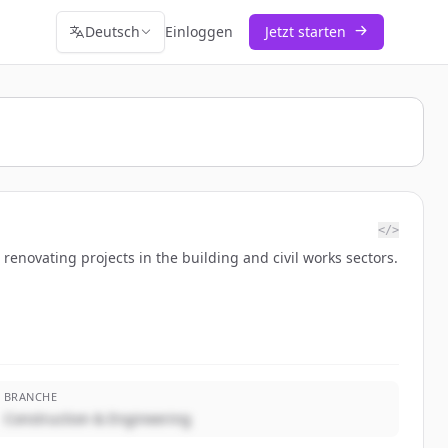
Deutsch
Einloggen
Jetzt starten
</>
enovating projects in the building and civil works sectors.
BRANCHE
Construction & Engineering