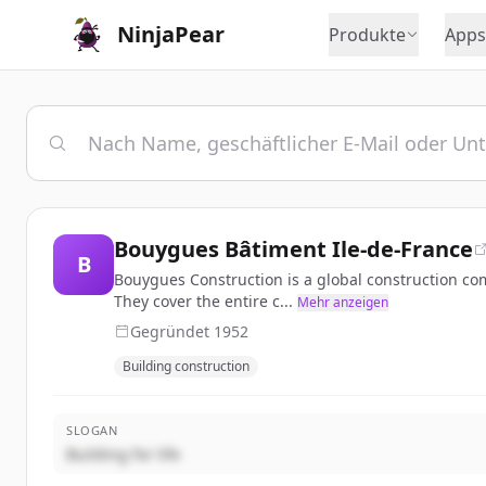
NinjaPear
Produkte
Apps
Bouygues Bâtiment Ile-de-France
B
Bouygues Construction is a global construction com
They cover the entire c...
Mehr anzeigen
Gegründet
1952
Building construction
SLOGAN
Building for life