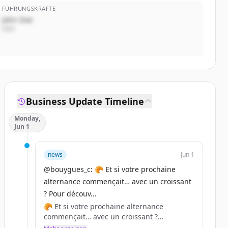
FÜHRUNGSKRÄFTE
John Doe
CEO
Business Update Timeline
Monday,
Jun 1
news
Jun 1
@bouygues_c: 🥐 Et si votre prochaine
alternance commençait… avec un croissant
? Pour découv...
🥐 Et si votre prochaine alternance
commençait… avec un croissant ?