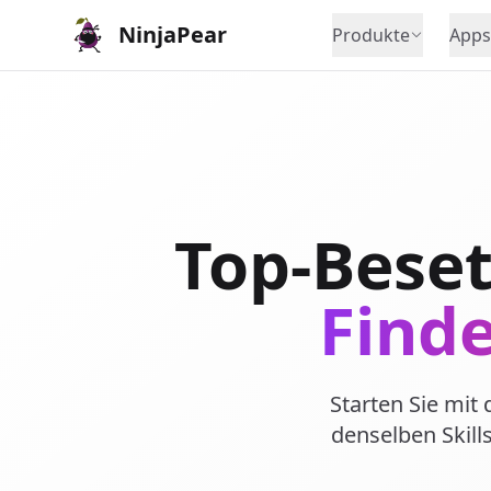
NinjaPear
Produkte
Apps
Top-Beset
Finde
Starten Sie mit
denselben Skil