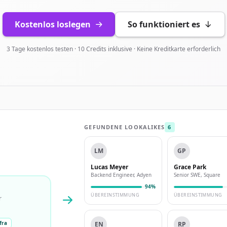
Kostenlos loslegen
So funktioniert es
3 Tage kostenlos testen · 10 Credits inklusive · Keine Kreditkarte erforderlich
GEFUNDENE LOOKALIKES
6
LM
GP
Lucas Meyer
Grace Park
Backend Engineer, Adyen
Senior SWE, Square
94%
ÜBEREINSTIMMUNG
ÜBEREINSTIMMUNG
r
fra
EN
RP