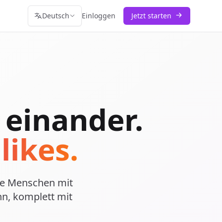
Deutsch
Einloggen
Jetzt starten
 einander.
likes.
Sie Menschen mit
n, komplett mit