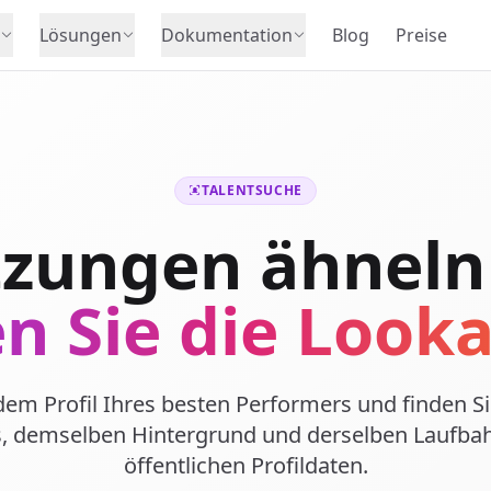
Lösungen
Dokumentation
Blog
Preise
TALENTSUCHE
zungen ähneln
n Sie die Looka
 dem Profil Ihres besten Performers und finden 
ls, demselben Hintergrund und derselben Laufbah
öffentlichen Profildaten.