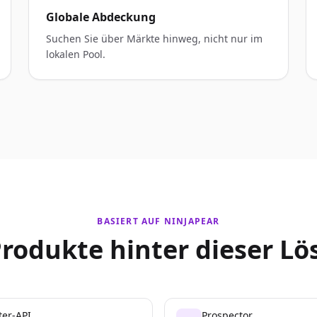
Globale Abdeckung
Suchen Sie über Märkte hinweg, nicht nur im
lokalen Pool.
BASIERT AUF NINJAPEAR
Produkte hinter dieser Lö
ter-API
Prospector