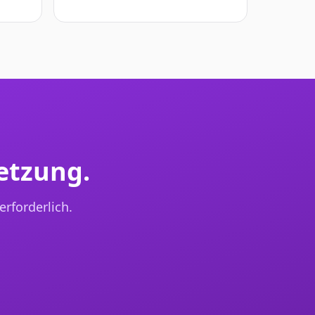
etzung.
erforderlich.