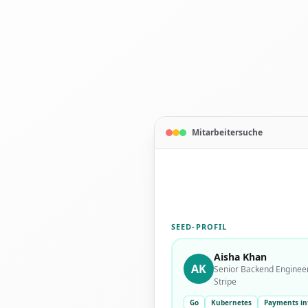
Mitarbeitersuche
SEED-PROFIL
Aisha Khan
AK
Senior Backend Enginee
Stripe
Go
Kubernetes
Payments in