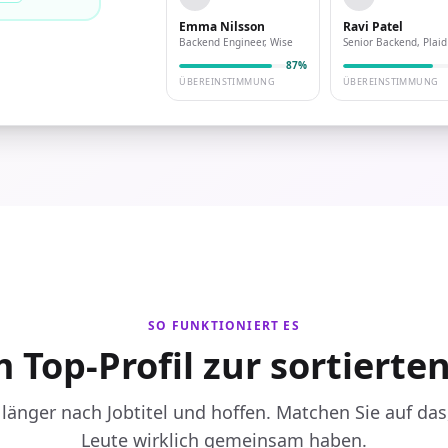
Emma Nilsson
Ravi Patel
Backend Engineer, Wise
Senior Backend, Plaid
87%
ÜBEREINSTIMMUNG
ÜBEREINSTIMMUNG
SO FUNKTIONIERT ES
Top-Profil zur sortierten
 länger nach Jobtitel und hoffen. Matchen Sie auf das
Leute wirklich gemeinsam haben.