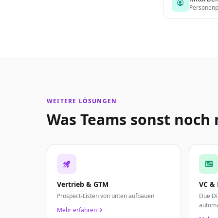
Personenpr
WEITERE LÖSUNGEN
Was Teams sonst noch 
Vertrieb & GTM
VC & 
Prospect-Listen von unten aufbauen
Due Di
automa
Mehr erfahren