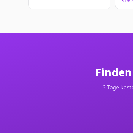
Mehr e
Finden
3 Tage koste