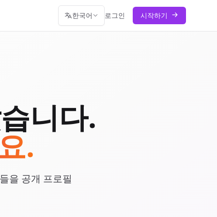
한국어
로그인
시작하기
습니다.
요.
람들을 공개 프로필