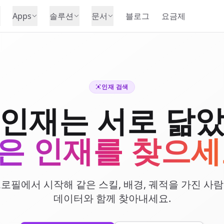
Apps
솔루션
문서
블로그
요금제
인재 검색
 인재는 서로 닮았
은 인재를 찾으세
로필에서 시작해 같은 스킬, 배경, 궤적을 가진 사
데이터와 함께 찾아내세요.