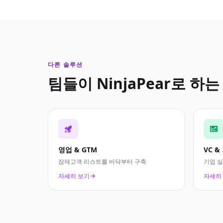
다른 솔루션
팀들이 NinjaPear로 하는
영업 & GTM
VC &
잠재고객 리스트를 바닥부터 구축
기업 
자세히 보기
자세히