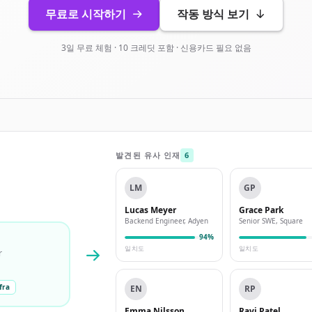
무료로 시작하기
작동 방식 보기
3일 무료 체험 · 10 크레딧 포함 · 신용카드 필요 없음
발견된 유사 인재
6
LM
GP
Lucas Meyer
Grace Park
Backend Engineer, Adyen
Senior SWE, Square
94%
일치도
일치도
r
fra
EN
RP
Emma Nilsson
Ravi Patel