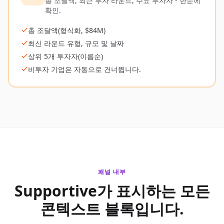
총 조달액, 최근 투자 라운드, 주요 투자자 - 한눈에
확인.
총 조달액(형식화, $84M)
최신 라운드 유형, 규모 및 날짜
상위 5개 투자자(이름순)
비투자 기업은 자동으로 건너뜁니다.
패널 내부
Supportive가 표시하는 모든
콘텍스트 블록입니다.