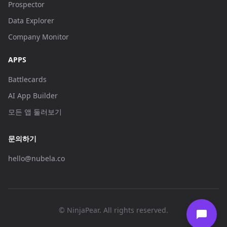
Prospector
Data Explorer
Company Monitor
APPS
Battlecards
AI App Builder
모든 앱 둘러보기
문의하기
hello@nubela.co
© NinjaPear. All rights reserved.