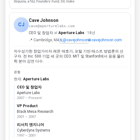
Sequoia, a16z, Founders Fund, GV, Index
Cave Johnson
CJ
cave@aperturelabs.com
CEO 및 창업자
at
Aperture Labs
· 18년
📍 Cambridge, MA
@cavejohnson
🌐 cavejohnson.com
자수성가한 창업가이자 레몬 애호가, 포털 기반 테스트 방법론의 선
구자. 전 Inc. 500 기업 세 곳의 CEO. MIT 및 Stanford에서 응용 물리
학 분야 강연 다수.
경험
현재:
Aperture Labs
CEO 및 창업자
Aperture Labs
2007 – Present
VP Product
Black Mesa Research
2001 – 2007
리서치 엔지니어
Cyberdyne Systems
1997 – 2001