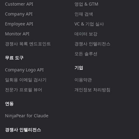
Customer API
영업 & GTM
Company API
인재 검색
Employee API
VC & 기업 실사
Monitor API
데이터 보강
경쟁사 목록 엔드포인트
경쟁사 인텔리전스
모든 솔루션
무료 도구
기업
Company Logo API
일회용 이메일 검사기
이용약관
전문가 프로필 뷰어
개인정보 처리방침
연동
NinjaPear for Claude
경쟁사 인텔리전스