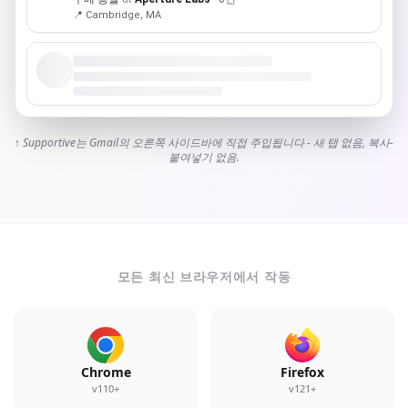
📍 Cambridge, MA
↑ Supportive는 Gmail의 오른쪽 사이드바에 직접 주입됩니다 - 새 탭 없음, 복사-
붙여넣기 없음.
모든 최신 브라우저에서 작동
Chrome
Firefox
v110+
v121+