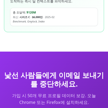
도착하는 즉시 딜 컨텍스트를 파악하세요.
총 조달액:
$120M
최신:
시리즈 C · $6,000만
· 2025-02
Benchmark, Greylock, Index
낯선 사람들에게 이메일 보내기
를 중단하세요.
가입 시 50개 무료 프로필 데이터 보강. 오늘
Chrome 또는 Firefox에 설치하세요.