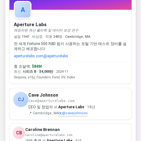
A
Aperture Labs
재정의된 계산 물리학 및 데이터 보강 연구.
설립 1947 · 비상장 · 직원 240명 · Cambridge, MA
전 세계 Fortune 500 R&D 팀이 사용하는 포털 기반 테스트 장비를 설
계하고 배포합니다.
aperturelabs.com
@aperturelabs
총 조달액:
$84M
최신:
시리즈 B · $4,000만
· 2024-11
Sequoia, a16z, Founders Fund, GV, Index
Cave Johnson
CJ
cave@aperturelabs.com
CEO 및 창업자
at
Aperture Labs
· 18년
📍 Cambridge, MA
@cavejohnson
Caroline Brennan
CB
caroline@aperturelabs.com
구매 총괄
at
Aperture Labs
· 6년