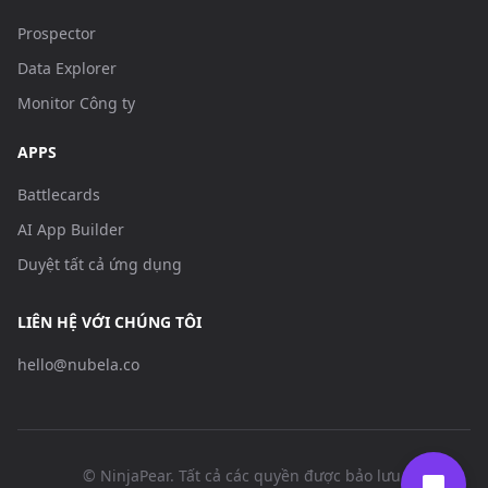
Prospector
Data Explorer
Monitor Công ty
APPS
Battlecards
AI App Builder
Duyệt tất cả ứng dụng
LIÊN HỆ VỚI CHÚNG TÔI
hello@nubela.co
© NinjaPear. Tất cả các quyền được bảo lưu.