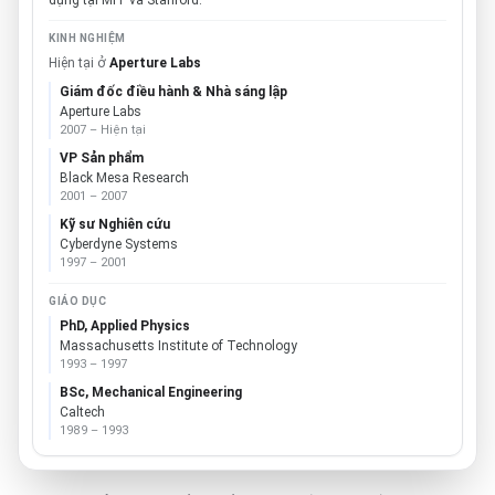
dụng tại MIT và Stanford.
KINH NGHIỆM
Hiện tại ở
Aperture Labs
Giám đốc điều hành & Nhà sáng lập
Aperture Labs
2007 – Hiện tại
VP Sản phẩm
Black Mesa Research
2001 – 2007
Kỹ sư Nghiên cứu
Cyberdyne Systems
1997 – 2001
GIÁO DỤC
PhD, Applied Physics
Massachusetts Institute of Technology
1993 – 1997
BSc, Mechanical Engineering
Caltech
1989 – 1993