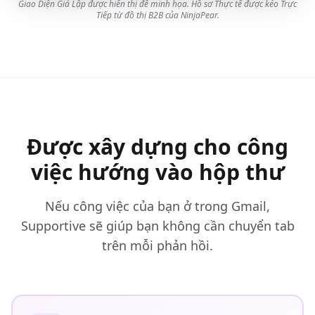
Giao Diện Giả Lập được hiển thị để minh họa. Hồ sơ Thực tế được kéo Trực
Tiếp từ đồ thị B2B của NinjaPear.
Được xây dựng cho công
việc hướng vào hộp thư
Nếu công việc của bạn ở trong Gmail,
Supportive sẽ giúp bạn không cần chuyển tab
trên mỗi phản hồi.