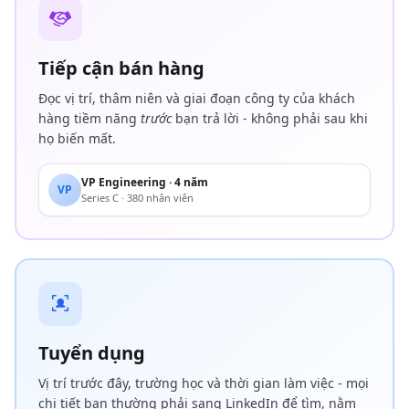
Tiếp cận bán hàng
Đọc vị trí, thâm niên và giai đoạn công ty của khách
hàng tiềm năng
trước
bạn trả lời - không phải sau khi
họ biến mất.
VP Engineering · 4 năm
VP
Series C · 380 nhân viên
Tuyển dụng
Vị trí trước đây, trường học và thời gian làm việc - mọi
chi tiết bạn thường phải sang LinkedIn để tìm, nằm