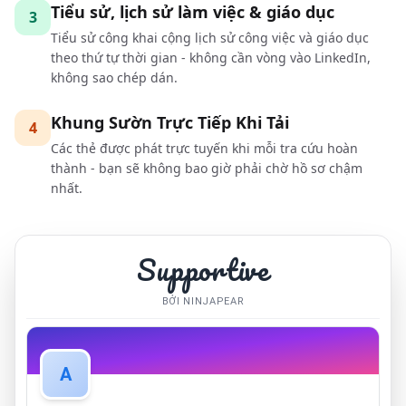
Tiểu sử, lịch sử làm việc & giáo dục
3
Tiểu sử công khai cộng lịch sử công việc và giáo dục
theo thứ tự thời gian - không cần vòng vào LinkedIn,
không sao chép dán.
Khung Sườn Trực Tiếp Khi Tải
4
Các thẻ được phát trực tuyến khi mỗi tra cứu hoàn
thành - bạn sẽ không bao giờ phải chờ hồ sơ chậm
nhất.
Supportive
BỞI NINJAPEAR
A