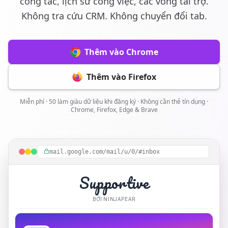
công tác, lịch sử công việc, các vòng tài trợ.
Không tra cứu CRM. Không chuyển đổi tab.
Thêm vào Chrome
Thêm vào Firefox
Miễn phí · 50 làm giàu dữ liệu khi đăng ký · Không cần thẻ tín dụng ·
Chrome, Firefox, Edge & Brave
mail.google.com/mail/u/0/#inbox
Supportive
BỞI NINJAPEAR