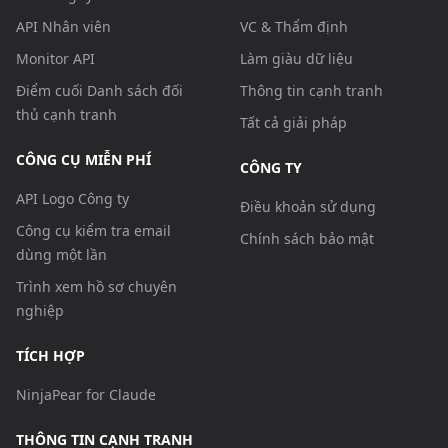
API Nhân viên
VC & Thẩm định
Monitor API
Làm giàu dữ liệu
Điểm cuối Danh sách đối
Thông tin cạnh tranh
thủ cạnh tranh
Tất cả giải pháp
CÔNG CỤ MIỄN PHÍ
CÔNG TY
API Logo Công ty
Điều khoản sử dụng
Công cụ kiểm tra email
Chính sách bảo mật
dùng một lần
Trình xem hồ sơ chuyên
nghiệp
TÍCH HỢP
NinjaPear for Claude
THÔNG TIN CẠNH TRANH