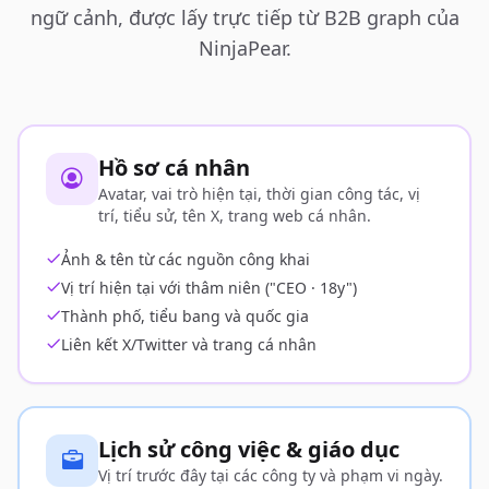
ngữ cảnh, được lấy trực tiếp từ B2B graph của
NinjaPear.
Hồ sơ cá nhân
Avatar, vai trò hiện tại, thời gian công tác, vị
trí, tiểu sử, tên X, trang web cá nhân.
Ảnh & tên từ các nguồn công khai
Vị trí hiện tại với thâm niên ("CEO · 18y")
Thành phố, tiểu bang và quốc gia
Liên kết X/Twitter và trang cá nhân
Lịch sử công việc & giáo dục
Vị trí trước đây tại các công ty và phạm vi ngày.