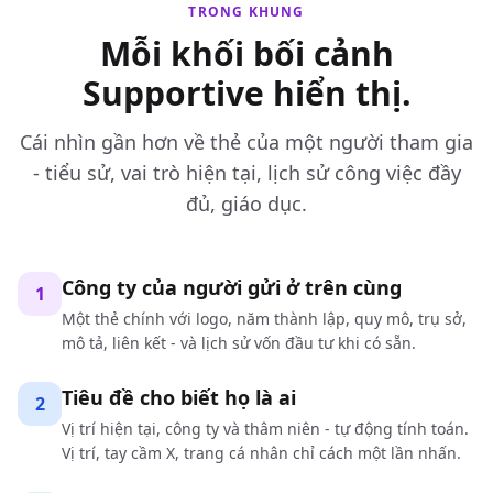
TRONG KHUNG
Mỗi khối bối cảnh
Supportive hiển thị.
Cái nhìn gần hơn về thẻ của một người tham gia
- tiểu sử, vai trò hiện tại, lịch sử công việc đầy
đủ, giáo dục.
Công ty của người gửi ở trên cùng
1
Một thẻ chính với logo, năm thành lập, quy mô, trụ sở,
mô tả, liên kết - và lịch sử vốn đầu tư khi có sẵn.
Tiêu đề cho biết họ là ai
2
Vị trí hiện tại, công ty và thâm niên - tự động tính toán.
Vị trí, tay cầm X, trang cá nhân chỉ cách một lần nhấn.