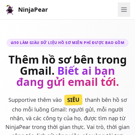
NinjaPear
50 LÀM GIÀU DỮ LIỆU HỒ SƠ MIỄN PHÍ ĐƯỢC BAO GỒM
Thêm hồ sơ bên trong
Gmail.
Biết ai bạn
đang gửi email tới.
SIÊU
Supportive thêm vào
thanh bên hồ sơ
cho mỗi luồng Gmail: người gửi, mỗi người
nhận, và các công ty của họ, được tìm nạp từ
NinjaPear trong thời gian thực. Vai trò, thời gian