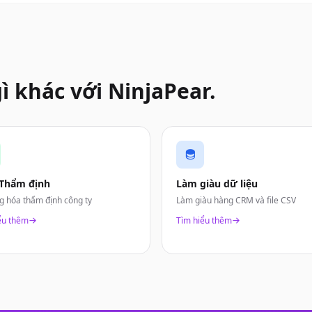
ì khác với NinjaPear.
 Thẩm định
Làm giàu dữ liệu
g hóa thẩm định công ty
Làm giàu hàng CRM và file CSV
ểu thêm
Tìm hiểu thêm