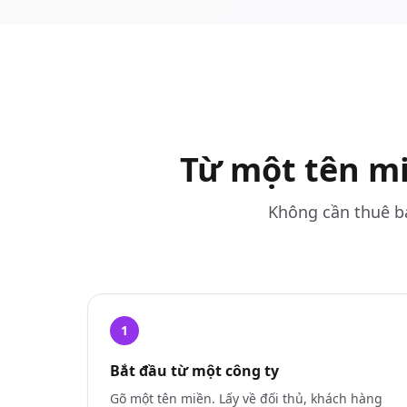
Từ một tên mi
Không cần thuê ba
1
Bắt đầu từ một công ty
Gõ một tên miền. Lấy về đối thủ, khách hàng