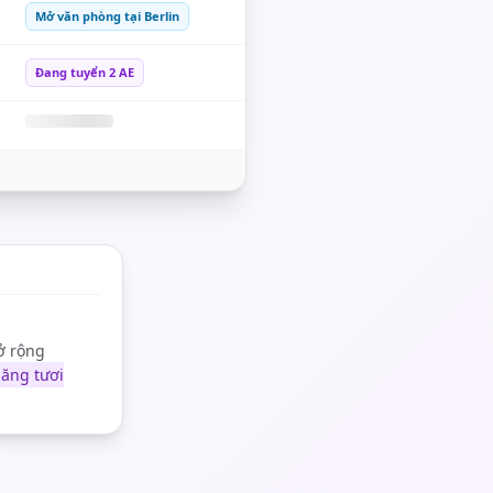
Mở văn phòng tại Berlin
Đang tuyển 2 AE
ở rộng
năng tươi