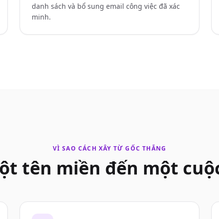
danh sách và bổ sung email công việc đã xác
minh.
VÌ SAO CÁCH XÂY TỪ GỐC THẮNG
ột tên miền đến một cuộc