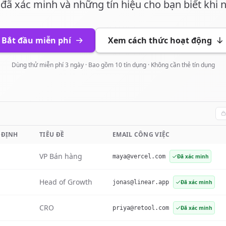
 đã xác minh và những tín hiệu cho bạn biết khi n
Bắt đầu miễn phí
Xem cách thức hoạt động
Dùng thử miễn phí 3 ngày · Bao gồm 10 tín dụng · Không cần thẻ tín dụng
 ĐỊNH
TIÊU ĐỀ
EMAIL CÔNG VIỆC
VP Bán hàng
maya@vercel.com
Đã xác minh
Head of Growth
jonas@linear.app
Đã xác minh
CRO
priya@retool.com
Đã xác minh