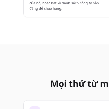
của nó, hoặc bất kỳ danh sách công ty nào
đáng để chào hàng.
Mọi thứ từ m