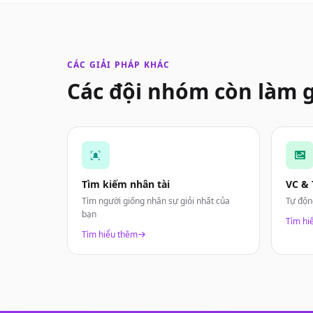
CÁC GIẢI PHÁP KHÁC
Các đội nhóm còn làm g
Tìm kiếm nhân tài
VC &
Tìm người giống nhân sự giỏi nhất của
Tự độn
bạn
Tìm hi
Tìm hiểu thêm