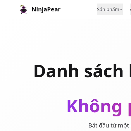
NinjaPear
Sản phẩm
Danh sách 
Không p
Bắt đầu từ một 