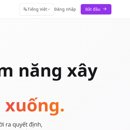
Tiếng Việt
Đăng nhập
Bắt đầu
ềm năng xây
n xuống.
i ra quyết định,