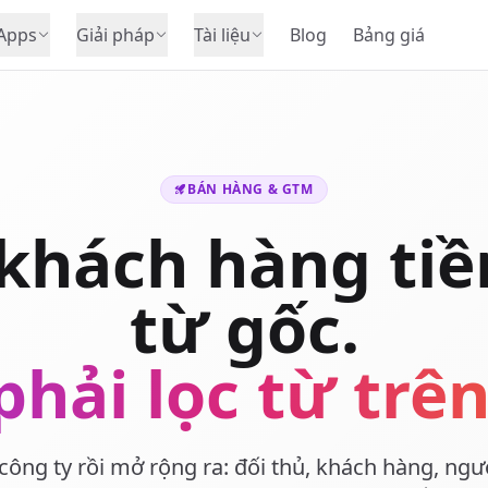
Apps
Giải pháp
Tài liệu
Blog
Bảng giá
BÁN HÀNG & GTM
khách hàng ti
từ gốc.
hải lọc từ trê
công ty rồi mở rộng ra: đối thủ, khách hàng, ngườ