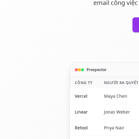
email công việc
Prospector
CÔNG TY
NGƯỜI RA QUYẾT
Vercel
Maya Chen
Linear
Jonas Weber
Retool
Priya Nair