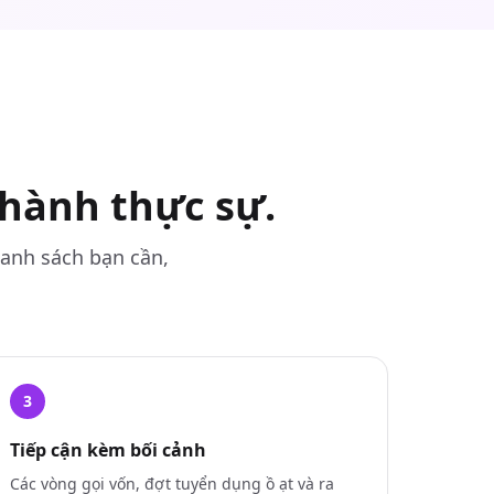
 hành thực sự.
danh sách bạn cần,
3
Tiếp cận kèm bối cảnh
Các vòng gọi vốn, đợt tuyển dụng ồ ạt và ra