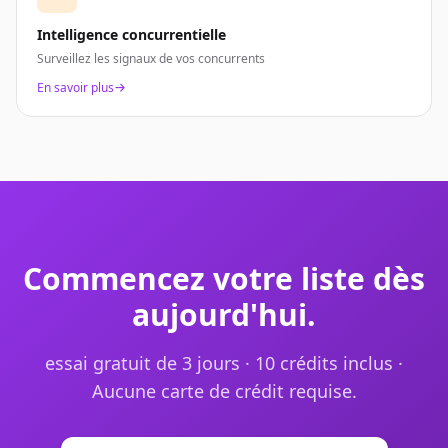
Intelligence concurrentielle
Surveillez les signaux de vos concurrents
En savoir plus
Commencez votre liste dès
aujourd'hui.
essai gratuit de 3 jours · 10 crédits inclus ·
Aucune carte de crédit requise.