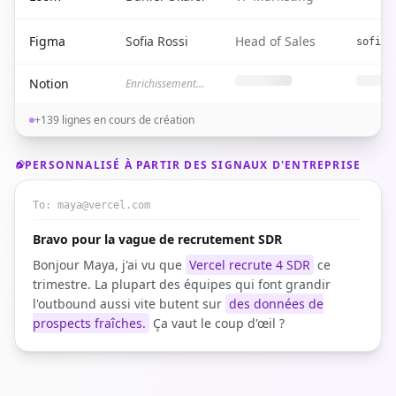
Figma
Sofia Rossi
Head of Sales
sofia@
Notion
Enrichissement...
+139 lignes en cours de création
PERSONNALISÉ À PARTIR DES SIGNAUX D'ENTREPRISE
To:
maya@vercel.com
Bravo pour la vague de recrutement SDR
Bonjour Maya, j'ai vu que
Vercel recrute 4 SDR
ce
trimestre. La plupart des équipes qui font grandir
l'outbound aussi vite butent sur
des données de
prospects fraîches.
Ça vaut le coup d'œil ?