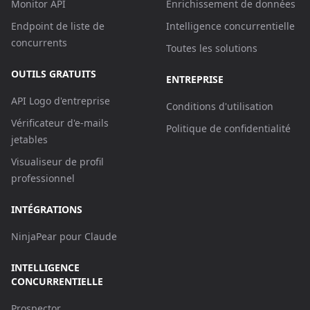
Monitor API
Enrichissement de données
Endpoint de liste de
Intelligence concurrentielle
concurrents
Toutes les solutions
OUTILS GRATUITS
ENTREPRISE
API Logo d'entreprise
Conditions d'utilisation
Vérificateur d'e-mails
Politique de confidentialité
jetables
Visualiseur de profil
professionnel
INTÉGRATIONS
NinjaPear pour Claude
INTELLIGENCE
CONCURRENTIELLE
Prospector