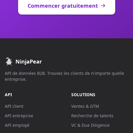
Commencer gratuitement
NinjaPear
API de données B2B. Trouvez les clients de n'importe quelle
entreprise.
API
SOLUTIONS
API client
Ventes & GTM
API entreprise
Recherche de talents
API employé
VC & Due Diligence