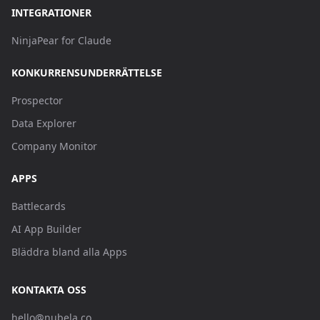
INTEGRATIONER
NinjaPear for Claude
KONKURRENSUNDERRÄTTELSE
Prospector
Data Explorer
Company Monitor
APPS
Battlecards
AI App Builder
Bläddra bland alla Apps
KONTAKTA OSS
hello@nubela.co