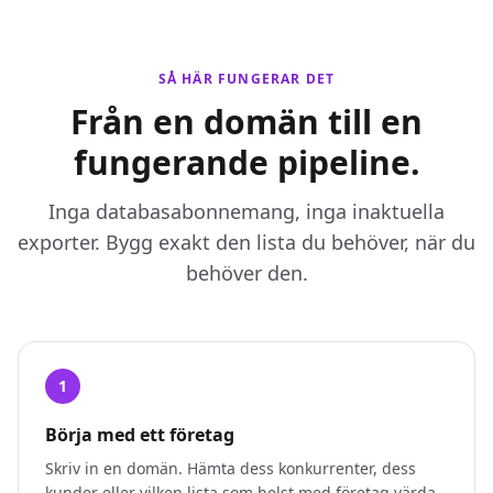
SÅ HÄR FUNGERAR DET
Från en domän till en
fungerande pipeline.
Inga databasabonnemang, inga inaktuella
exporter. Bygg exakt den lista du behöver, när du
behöver den.
1
Börja med ett företag
Skriv in en domän. Hämta dess konkurrenter, dess
kunder eller vilken lista som helst med företag värda