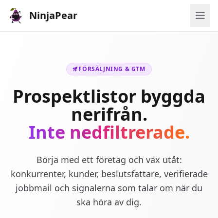
NinjaPear
FÖRSÄLJNING & GTM
Prospektlistor byggda
nerifrån.
Inte nedfiltrerade.
Börja med ett företag och väx utåt:
konkurrenter, kunder, beslutsfattare, verifierade
jobbmail och signalerna som talar om när du
ska höra av dig.