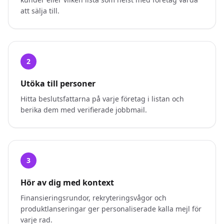
att sälja till.
2
Utöka till personer
Hitta beslutsfattarna på varje företag i listan och
berika dem med verifierade jobbmail.
3
Hör av dig med kontext
Finansieringsrundor, rekryteringsvågor och
produktlanseringar ger personaliserade kalla mejl för
varje rad.