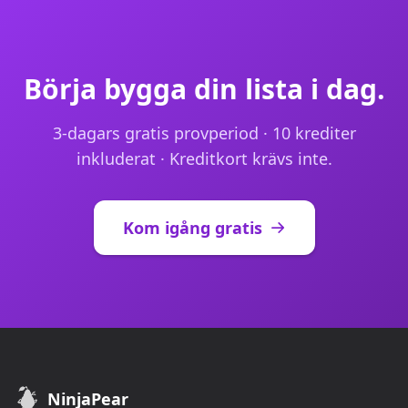
Börja bygga din lista i dag.
3-dagars gratis provperiod · 10 krediter
inkluderat · Kreditkort krävs inte.
Kom igång gratis
NinjaPear