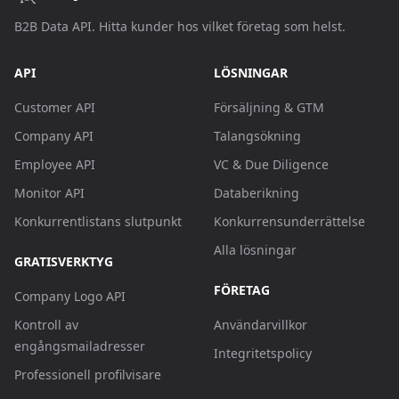
B2B Data API. Hitta kunder hos vilket företag som helst.
API
LÖSNINGAR
Customer API
Försäljning & GTM
Company API
Talangsökning
Employee API
VC & Due Diligence
Monitor API
Databerikning
Konkurrentlistans slutpunkt
Konkurrensunderrättelse
Alla lösningar
GRATISVERKTYG
FÖRETAG
Company Logo API
Kontroll av
Användarvillkor
engångsmailadresser
Integritetspolicy
Professionell profilvisare