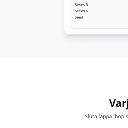
Series B
Series A
Seed
Var
Sluta lappa ihop