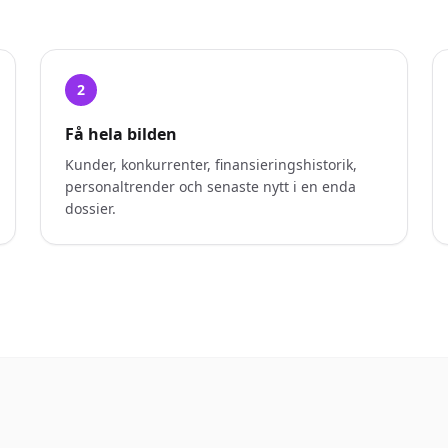
2
Få hela bilden
Kunder, konkurrenter, finansieringshistorik,
personaltrender och senaste nytt i en enda
dossier.