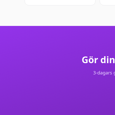
Gör din
3-dagars g