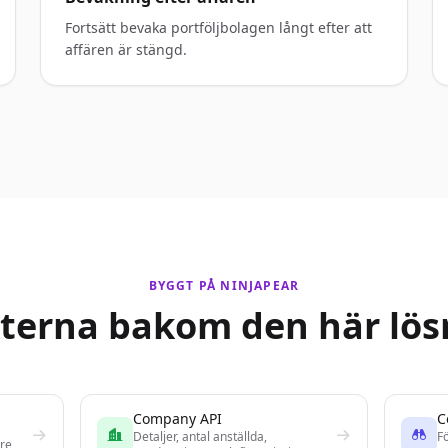
Fortsätt bevaka portföljbolagen långt efter att
affären är stängd.
BYGGT PÅ NINJAPEAR
terna bakom den här lös
Company API
C
Detaljer, antal anställda,
Fö
are