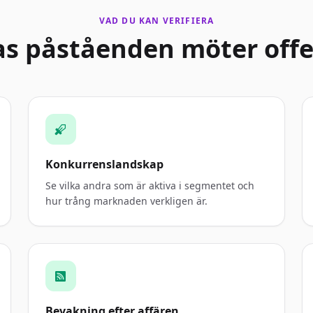
VAD DU KAN VERIFIERA
s påståenden möter offen
Konkurrenslandskap
Se vilka andra som är aktiva i segmentet och
hur trång marknaden verkligen är.
Bevakning efter affären