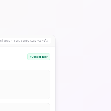
njapear.com/companies/corely
Dossier klar