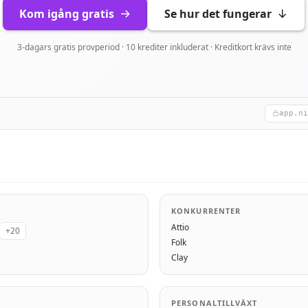
Kom igång gratis
Se hur det fungerar
3-dagars gratis provperiod · 10 krediter inkluderat · Kreditkort krävs inte
app.ni
KONKURRENTER
Attio
+20
Folk
Clay
PERSONALTILLVÄXT