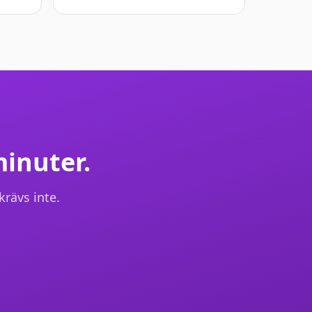
minuter.
krävs inte.