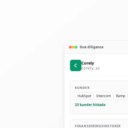
Due diligence
Corely
C
corely.io
KUNDER
HubSpot
Intercom
Ramp
23 kunder hittade
FINANSIERINGSHISTORIK