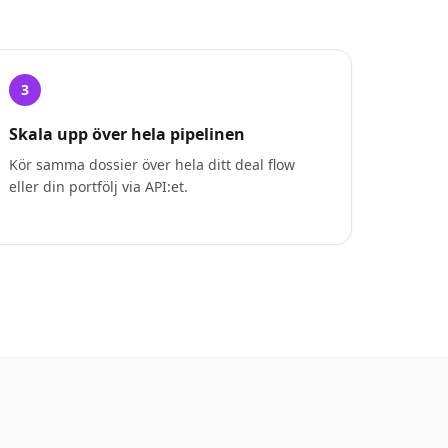
3
Skala upp över hela pipelinen
Kör samma dossier över hela ditt deal flow
eller din portfölj via API:et.