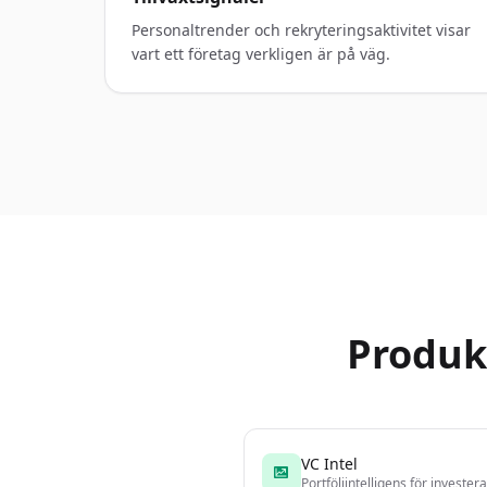
Personaltrender och rekryteringsaktivitet visar
vart ett företag verkligen är på väg.
Produk
VC Intel
Portföljintelligens för invester