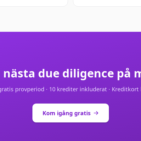
 nästa due diligence på 
ratis provperiod · 10 krediter inkluderat · Kreditkort 
Kom igång gratis