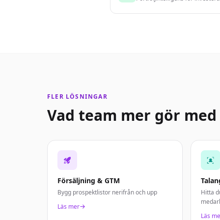
FLER LÖSNINGAR
Vad team mer gör med 
Försäljning & GTM
Talan
Bygg prospektlistor nerifrån och upp
Hitta d
medar
Läs mer
Läs me