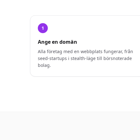
1
Ange en domän
Alla företag med en webbplats fungerar, från
seed-startups i stealth-läge till börsnoterade
bolag.