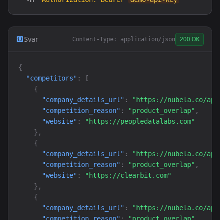
Svar
200 OK
Content-Type: application/json
{
"competitors"
: 
[
{
"company_details_url"
: 
"https://nubela.co/api
"competition_reason"
: 
"product_overlap"
,

"website"
: 
"https://peopledatalabs.com"
}
,

{
"company_details_url"
: 
"https://nubela.co/api
"competition_reason"
: 
"product_overlap"
,

"website"
: 
"https://clearbit.com"
}
,

{
"company_details_url"
: 
"https://nubela.co/api
"competition_reason"
: 
"product_overlap"
,
