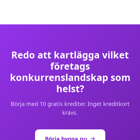
Redo att kartlägga vilket
företags
konkurrenslandskap som
helst?
Börja med 10 gratis krediter. Inget kreditkort
krävs.
Börja bygga nu