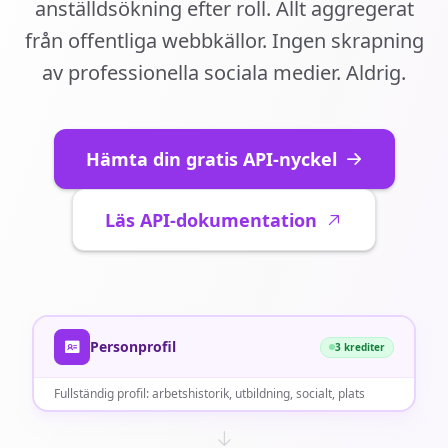
anställdsökning efter roll. Allt aggregerat
från offentliga webbkällor. Ingen skrapning
av professionella sociala medier. Aldrig.
Hämta din gratis API-nyckel
Läs API-dokumentation
Personprofil
3 krediter
Fullständig profil: arbetshistorik, utbildning, socialt, plats