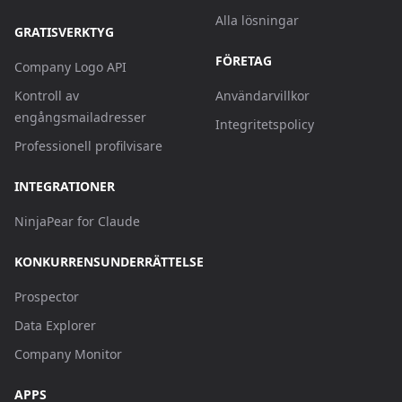
Alla lösningar
GRATISVERKTYG
FÖRETAG
Company Logo API
Kontroll av
Användarvillkor
engångsmailadresser
Integritetspolicy
Professionell profilvisare
INTEGRATIONER
NinjaPear for Claude
KONKURRENSUNDERRÄTTELSE
Prospector
Data Explorer
Company Monitor
APPS