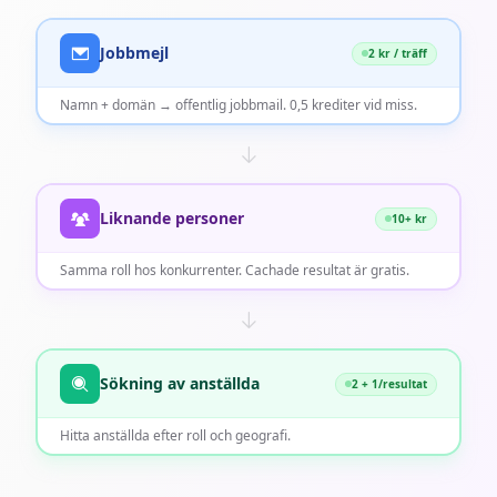
Jobbmejl
2 kr / träff
Namn + domän → offentlig jobbmail. 0,5 krediter vid miss.
Liknande personer
10+ kr
Samma roll hos konkurrenter. Cachade resultat är gratis.
Sökning av anställda
2 + 1/resultat
Hitta anställda efter roll och geografi.