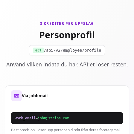
3 KREDITER PER UPPSLAG
Personprofil
/api/v2/employee/profile
GET
Använd vilken indata du har. API:et löser resten.
Via jobbmail
work_email
=
john@stripe.com
Bäst precision. Löser upp personen direkt från deras företagsmail.