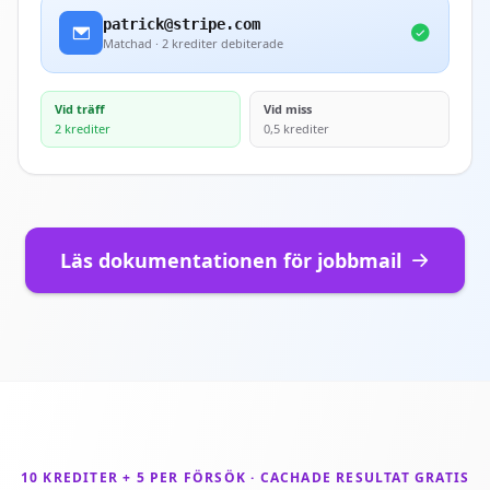
patrick@stripe.com
Matchad · 2 krediter debiterade
Vid träff
Vid miss
2 krediter
0,5 krediter
Läs dokumentationen för jobbmail
10 KREDITER + 5 PER FÖRSÖK · CACHADE RESULTAT GRATIS