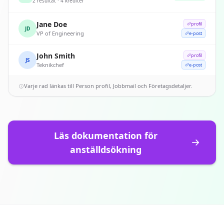
2 resultat · 4 krediter
Jane Doe
profil
JD
VP of Engineering
e-post
John Smith
profil
JS
Teknikchef
e-post
Varje rad länkas till Person profil, Jobbmail och Företagsdetaljer.
Läs dokumentation för
anställdsökning