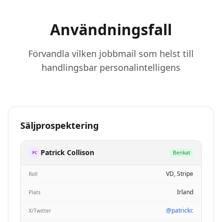
Användningsfall
Förvandla vilken jobbmail som helst till
handlingsbar personalintelligens
Säljprospektering
Patrick Collison
Berikat
PC
VD, Stripe
Roll
Irland
Plats
@patrickc
X/Twitter