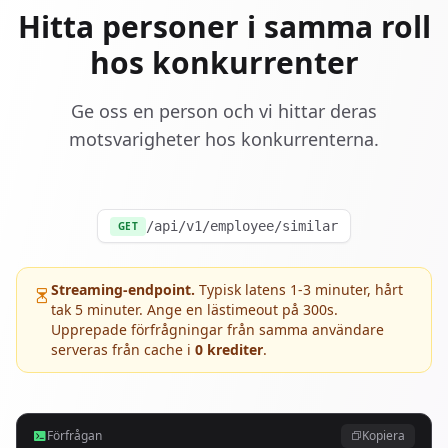
Hitta personer i samma roll
hos konkurrenter
Ge oss en person och vi hittar deras
motsvarigheter hos konkurrenterna.
/api/v1/employee/similar
GET
Streaming-endpoint.
Typisk latens 1-3 minuter, hårt
tak 5 minuter. Ange en lästimeout på 300s.
Upprepade förfrågningar från samma användare
serveras från cache i
0 krediter
.
Förfrågan
Kopiera