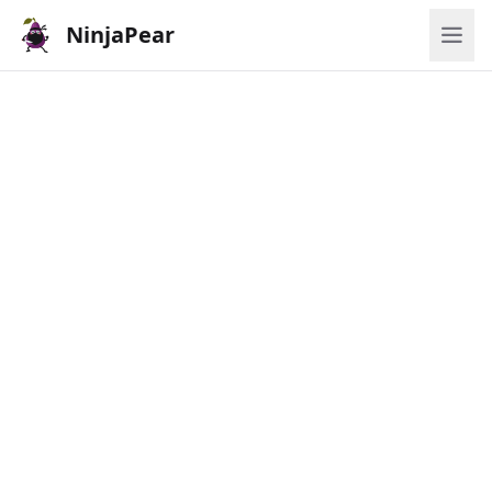
NinjaPear