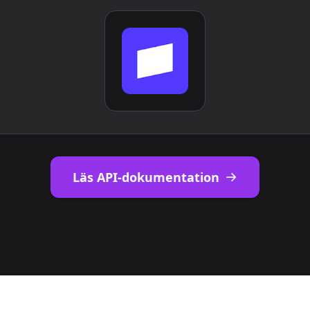
Läs API-dokumentation