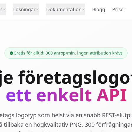
s
Lösningar
Dokumentation
Blogg
Priser
Gratis för alltid: 300 anrop/min, ingen attribution krävs
je företagslogo
ett enkelt API
etags logotyp som helst via en snabb REST-slutp
 tillbaka en högkvalitativ PNG. 300 förfrågningar