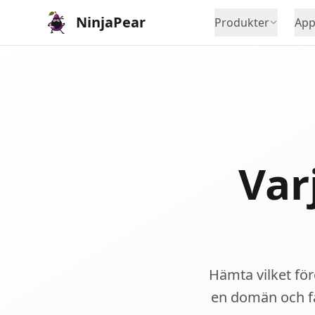
NinjaPear
Produkter
App
Var
Hämta vilket för
en domän och få