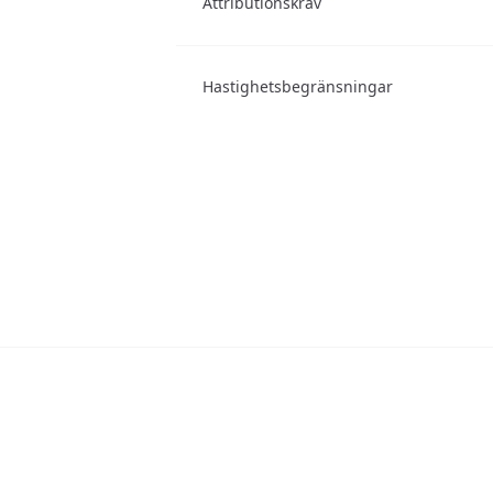
Attributionskrav
Hastighetsbegränsningar