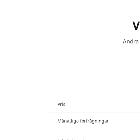
V
Andra 
Pris
Månatliga förfrågningar