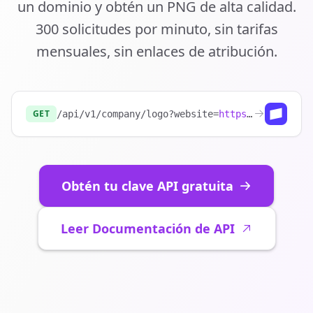
un dominio y obtén un PNG de alta calidad.
300 solicitudes por minuto, sin tarifas
mensuales, sin enlaces de atribución.
GET
/api/v1/company/logo?website=
https://stripe.com
Obtén tu clave API gratuita
Leer Documentación de API