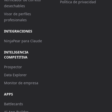
Política de privacidad
desechables
Visor de perfiles
profesionales
INTEGRACIONES
NinjaPear para Claude
INTELIGENCIA
COMPETITIVA
Prospector
Data Explorer
Monitor de empresa
APPS
Battlecards
AI App Builder