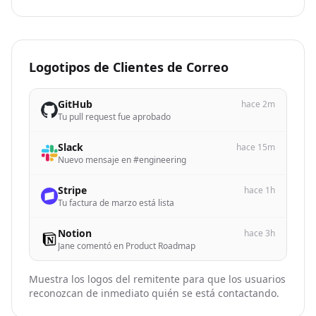
Logotipos de Clientes de Correo
GitHub
hace 2m
Tu pull request fue aprobado
Slack
hace 15m
Nuevo mensaje en #engineering
Stripe
hace 1h
Tu factura de marzo está lista
Notion
hace 3h
Jane comentó en Product Roadmap
Muestra los logos del remitente para que los usuarios
reconozcan de inmediato quién se está contactando.