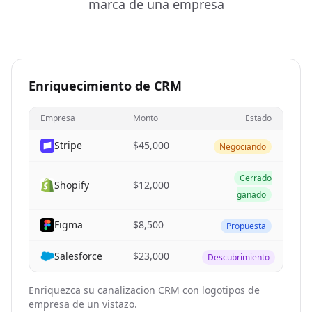
marca de una empresa
Enriquecimiento de CRM
Empresa
Monto
Estado
Stripe
$45,000
Negociando
Cerrado
Shopify
$12,000
ganado
Figma
$8,500
Propuesta
Salesforce
$23,000
Descubrimiento
Enriquezca su canalizacion CRM con logotipos de
empresa de un vistazo.