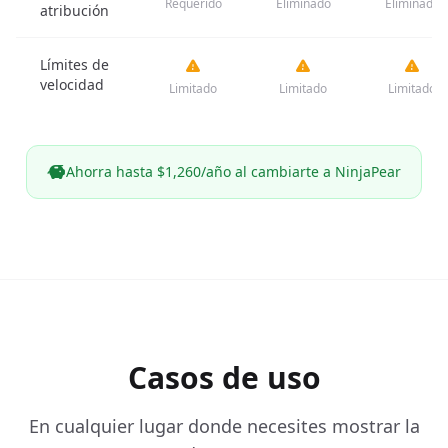
Requerido
Eliminado
Eliminado
atribución
Límites de
velocidad
Limitado
Limitado
Limitado
Ahorra hasta $1,260/año al cambiarte a NinjaPear
Casos de uso
En cualquier lugar donde necesites mostrar la