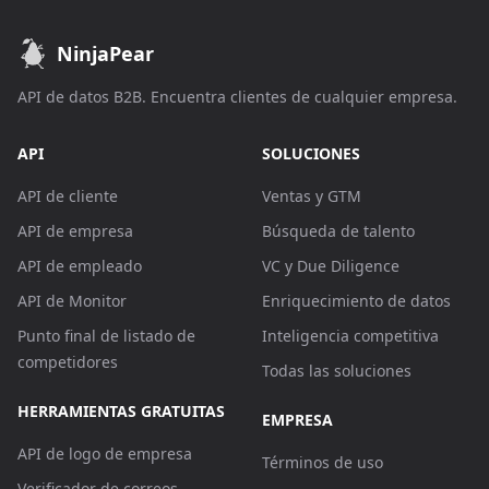
NinjaPear
API de datos B2B. Encuentra clientes de cualquier empresa.
API
SOLUCIONES
API de cliente
Ventas y GTM
API de empresa
Búsqueda de talento
API de empleado
VC y Due Diligence
API de Monitor
Enriquecimiento de datos
Punto final de listado de
Inteligencia competitiva
competidores
Todas las soluciones
HERRAMIENTAS GRATUITAS
EMPRESA
API de logo de empresa
Términos de uso
Verificador de correos