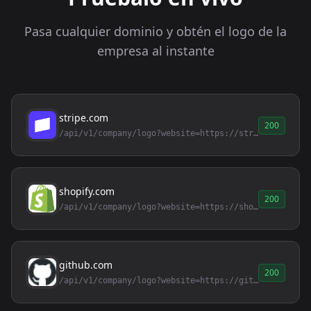
Pasa cualquier dominio y obtén el logo de la
empresa al instante
stripe.com
200
/api/v1/company/logo?website=https://stripe.com
shopify.com
200
/api/v1/company/logo?website=https://shopify.com
github.com
200
/api/v1/company/logo?website=https://github.com