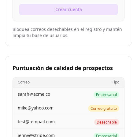
Crear cuenta
Bloquea correos desechables en el registro y mantén
limpia tu base de usuarios.
Puntuación de calidad de prospectos
Correo
Tipo
sarah@acme.co
Empresarial
mike@yahoo.com
Correo gratuito
test@tempail.com
Desechable
jenny@stripe.com
Empresarial