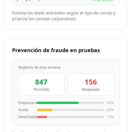
Puntúa los leads entrantes según el tipo de correo y
prioriza los correos corporativos.
Prevención de fraude en pruebas
Registros de esta semana
847
156
Permitido
Bloqueado
Empresarial
62%
Gratis
23%
Desechable
15%