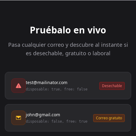
Pruébalo en vivo
Pasa cualquier correo y descubre al instante si
es desechable, gratuito o laboral
test@mailinator.com
Desechable
disposable: true, free: false
john@gmail.com
Correo gratuito
disposable: false, free: true