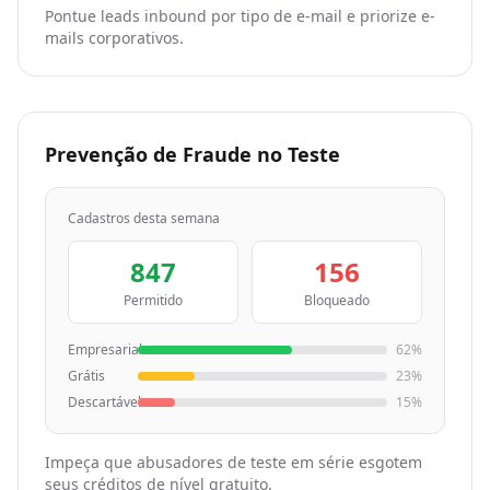
Pontue leads inbound por tipo de e-mail e priorize e-
mails corporativos.
Prevenção de Fraude no Teste
Cadastros desta semana
847
156
Permitido
Bloqueado
Empresarial
62%
Grátis
23%
Descartável
15%
Impeça que abusadores de teste em série esgotem
seus créditos de nível gratuito.