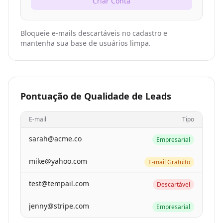
Criar Conta
Bloqueie e-mails descartáveis no cadastro e
mantenha sua base de usuários limpa.
Pontuação de Qualidade de Leads
E-mail
Tipo
sarah@acme.co
Empresarial
mike@yahoo.com
E-mail Gratuito
test@tempail.com
Descartável
jenny@stripe.com
Empresarial