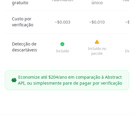
gratuito
único
Custo por
~$0.003
~$0.010
~$0.
verificação
Detecção de
Incluído no
descartáveis
Incluído
Dedi
pacote
Economize até $204/ano em comparação à Abstract
API, ou simplesmente pare de pagar por verificação