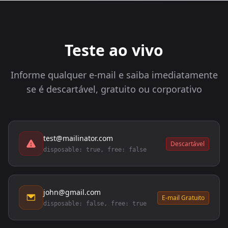
Teste ao vivo
Informe qualquer e-mail e saiba imediatamente
se é descartável, gratuito ou corporativo
test@mailinator.com
Descartável
disposable: true, free: false
john@gmail.com
E-mail Gratuito
disposable: false, free: true