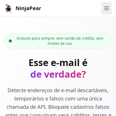
NinjaPear
Gratuito para sempre: sem cartão de crédito, sem
limites de uso
Esse e-mail é
de verdade?
Detecte endereços de e-mail descartáveis,
temporários e falsos com uma única
chamada de API. Bloqueie cadastros falsos
antes que consumam seus créditos, testes e