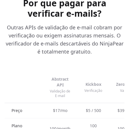
Por que pagar para
verificar e-mails?
Outras APIs de validação de e-mail cobram por
verificação ou exigem assinaturas mensais. O
verificador de e-mails descartáveis do NinjaPear
é totalmente gratuito.
Abstract
Kickbox
ZeroB
API
Verificação
Valid
Validação de
E-mail
Preço
$17/mo
$5 / 500
$39 / 
Plano
100
100/month
100/