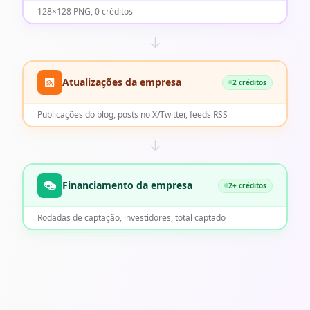
128×128 PNG, 0 créditos
Atualizações da empresa
2 créditos
Publicações do blog, posts no X/Twitter, feeds RSS
Financiamento da empresa
2+ créditos
Rodadas de captação, investidores, total captado