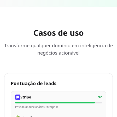
Casos de uso
Transforme qualquer domínio em inteligência de
negócios acionável
Pontuação de leads
Stripe
92
Privado
·
8K funcionários
·
Enterprise