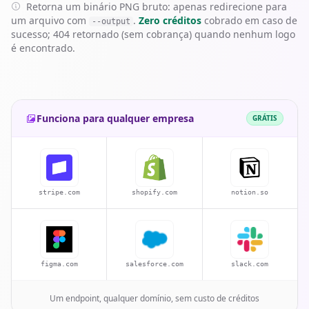
Retorna um binário PNG bruto: apenas redirecione para
um arquivo com
.
Zero créditos
cobrado em caso de
--output
sucesso; 404 retornado (sem cobrança) quando nenhum logo
é encontrado.
Funciona para qualquer empresa
GRÁTIS
stripe.com
shopify.com
notion.so
figma.com
salesforce.com
slack.com
Um endpoint, qualquer domínio, sem custo de créditos