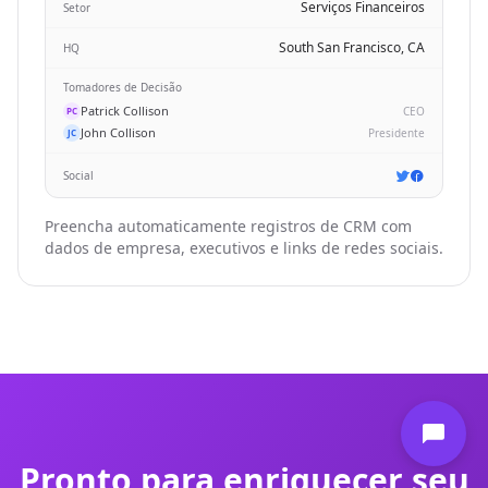
Serviços Financeiros
Setor
South San Francisco, CA
HQ
Tomadores de Decisão
Patrick Collison
CEO
PC
John Collison
Presidente
JC
Social
Preencha automaticamente registros de CRM com
dados de empresa, executivos e links de redes sociais.
Pronto para enriquecer seu