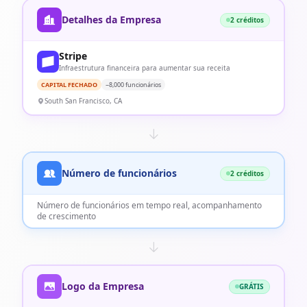
Detalhes da Empresa
2 créditos
Stripe
Infraestrutura financeira para aumentar sua receita
CAPITAL FECHADO
~8,000 funcionários
South San Francisco, CA
Número de funcionários
2 créditos
Número de funcionários em tempo real, acompanhamento
de crescimento
Logo da Empresa
GRÁTIS