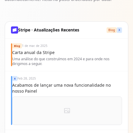
Stripe · Atualizações Recentes
Blog
X
1 de mar. de 2025
Blog
Carta anual da Stripe
Uma análise do que construímos em 2024 e para onde nos
dirigimos a seguir.
Feb 28, 2025
X
Acabamos de lançar uma nova funcionalidade no
nosso Painel