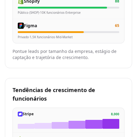
Shopify
88
Público (SHOP)
·
10K funcionários
·
Enterprise
Figma
65
Privado
·
1,5K funcionários
·
Mid-Market
Pontue leads por tamanho da empresa, estágio de
captação e trajetória de crescimento.
Tendências de crescimento de
funcionários
Stripe
8,000