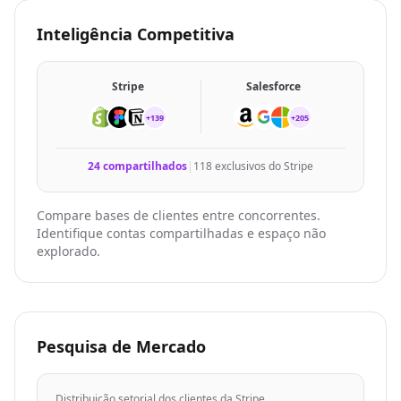
Inteligência Competitiva
Stripe
Salesforce
+139
+205
24 compartilhados
|
118 exclusivos do Stripe
Compare bases de clientes entre concorrentes.
Identifique contas compartilhadas e espaço não
explorado.
Pesquisa de Mercado
Distribuição setorial dos clientes da Stripe