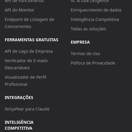
API de Funcionários
VC & Due Diligence
API do Monitor
Enriquecimento de dados
Endpoint de Listagem de
Inteligência Competitiva
Concorrentes
Todas as soluções
FERRAMENTAS GRATUITAS
EMPRESA
API de Logo de Empresa
Termos de Uso
Verificador de E-mails
Política de Privacidade
Descartáveis
Visualizador de Perfil
Profissional
INTEGRAÇÕES
NinjaPear para Claude
INTELIGÊNCIA
COMPETITIVA