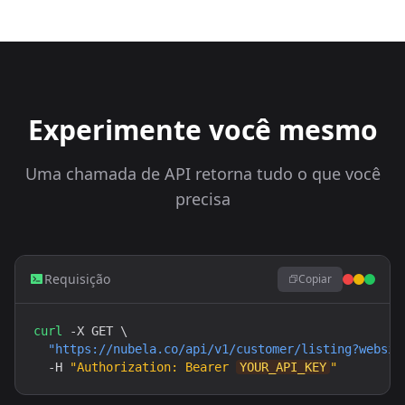
Experimente você mesmo
Uma chamada de API retorna tudo o que você
precisa
Requisição
Copiar
curl
 -X GET \

"
https://nubela.co
/api/v1/customer/listing?websit
  -H 
"Authorization: Bearer 
YOUR_API_KEY
"