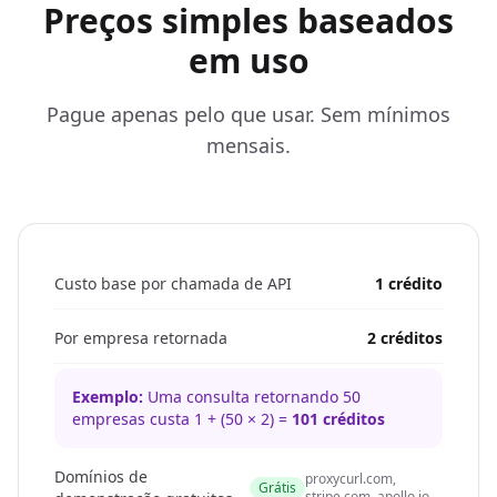
Preços simples baseados
em uso
Pague apenas pelo que usar. Sem mínimos
mensais.
Custo base por chamada de API
1 crédito
Por empresa retornada
2 créditos
Exemplo:
Uma consulta retornando 50
empresas custa 1 + (50 × 2) =
101 créditos
Domínios de
proxycurl.com,
Grátis
stripe.com, apollo.io