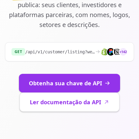
publica: seus clientes, investidores e
plataformas parceiras, com nomes, logos,
setores e descrições.
GET
/api/v1/customer/listing?website=
https://stri
+142
Obtenha sua chave de API
Ler documentação da API