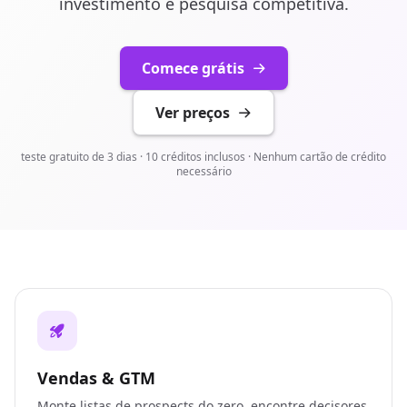
investimento e pesquisa competitiva.
Comece grátis
Ver preços
teste gratuito de 3 dias · 10 créditos inclusos · Nenhum cartão de crédito
necessário
Vendas & GTM
Monte listas de prospects do zero, encontre decisores