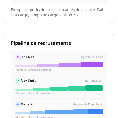
Enriqueça perfis de prospecto antes do alcance. Saiba
seu cargo, tempo no cargo e histórico.
Pipeline de recrutamento
Jane Doe
Engenheiro Sênior
JD
4 funções · 8 anos de experiência
Alex Smith
Staff Engineer
AS
5 funções · 12 anos de experiência
Maria Kim
Gerente de Engenharia
MK
6 funções · 14 anos de experiência