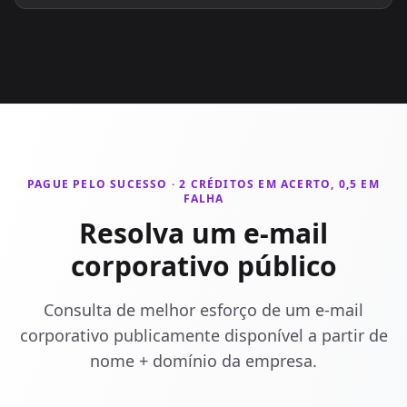
PAGUE PELO SUCESSO · 2 CRÉDITOS EM ACERTO, 0,5 EM
FALHA
Resolva um e-mail
corporativo público
Consulta de melhor esforço de um e-mail
corporativo publicamente disponível a partir de
nome + domínio da empresa.