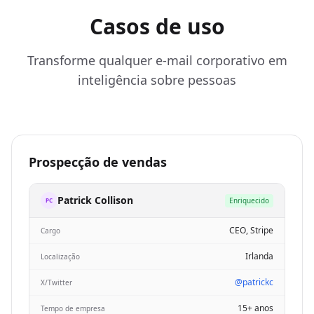
Casos de uso
Transforme qualquer e-mail corporativo em
inteligência sobre pessoas
Prospecção de vendas
Patrick Collison
Enriquecido
PC
CEO, Stripe
Cargo
Irlanda
Localização
@patrickc
X/Twitter
15+ anos
Tempo de empresa