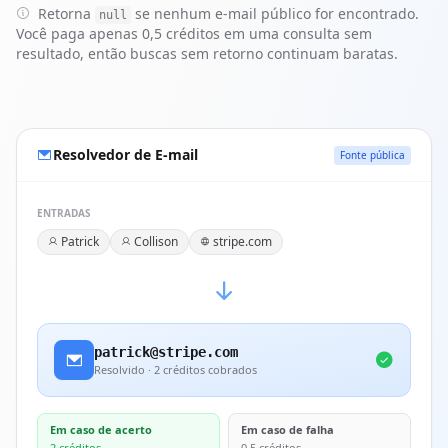
Retorna
se nenhum e-mail público for encontrado.
null
Você paga apenas 0,5 créditos em uma consulta sem
resultado, então buscas sem retorno continuam baratas.
Resolvedor de E-mail
Fonte pública
ENTRADAS
Patrick
Collison
stripe.com
patrick@stripe.com
Resolvido · 2 créditos cobrados
Em caso de acerto
Em caso de falha
2 créditos
0,5 créditos