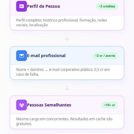
Perfil de Pessoa
3 créditos
Perfil completo: histórico profissional, formação, redes
sociais, localização
E-mail profissional
2 cr / acerto
Nome + domínio → e-mail corporativo público. 0,5 cr em
caso de falha.
Pessoas Semelhantes
10+ cr
Mesmo cargo em concorrentes. Resultados em cache são
gratuitos.