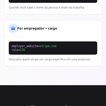
Quando você sabe o nome da pessoa e onde ela trabalha.
Por empregador + cargo
employer_website
=
stripe.com
role
=
CTO
Descubra quem ocupa um cargo específico em uma empresa.