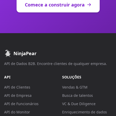
Comece a construir agora
NinjaPear
API de Dados B2B. Encontre clientes de qualquer empresa.
API
SOLUÇÕES
API de Clientes
Vendas & GTM
API de Empresa
Busca de talentos
API de Funcionários
VC & Due Diligence
API do Monitor
Enriquecimento de dados