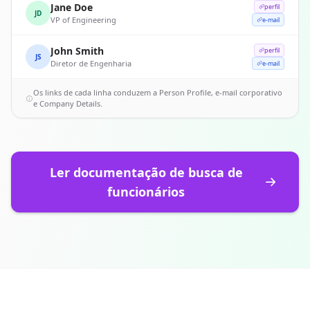
Jane Doe
perfil
JD
VP of Engineering
e-mail
John Smith
perfil
JS
Diretor de Engenharia
e-mail
Os links de cada linha conduzem a Person Profile, e-mail corporativo
e Company Details.
Ler documentação de busca de
funcionários