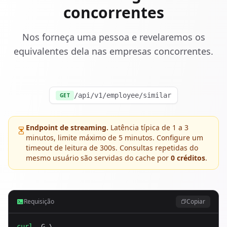
concorrentes
Nos forneça uma pessoa e revelaremos os
equivalentes dela nas empresas concorrentes.
/api/v1/employee/similar
GET
Endpoint de streaming.
Latência típica de 1 a 3
minutos, limite máximo de 5 minutos. Configure um
timeout de leitura de 300s. Consultas repetidas do
mesmo usuário são servidas do cache por
0 créditos
.
Requisição
Copiar
curl
 -G \
