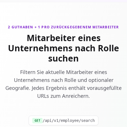
2 GUTHABEN + 1 PRO ZURÜCKGEGEBENEM MITARBEITER
Mitarbeiter eines
Unternehmens nach Rolle
suchen
Filtern Sie aktuelle Mitarbeiter eines
Unternehmens nach Rolle und optionaler
Geografie. Jedes Ergebnis enthält vorausgefüllte
URLs zum Anreichern.
/api/v1/employee/search
GET