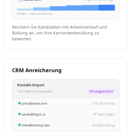
6 Rollen · 14 Jahre Erfahrung
Reichern Sie Kandidaten mit Arbeitsverlauf und
Bildung an, um ihre Karriereentwicklung zu
bewerten.
CRM Anreicherung
Kontakt-Import
150 E-Mails hochgeladen
142 angereichert
john@acme.com
CTO, Acme Corp
sarah@bigco.io
VP Sales, BigCo
mike@startup.dev
Gründer, Startup