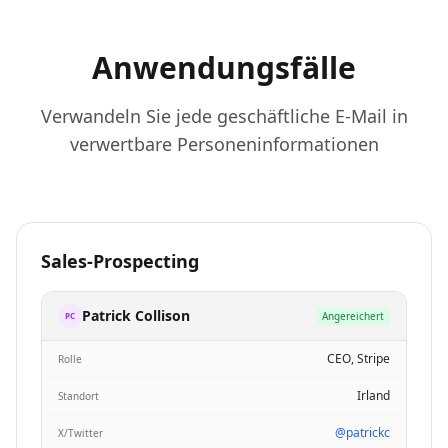
Anwendungsfälle
Verwandeln Sie jede geschäftliche E-Mail in
verwertbare Personeninformationen
Sales-Prospecting
Patrick Collison
Angereichert
PC
CEO, Stripe
Rolle
Irland
Standort
@patrickc
X/Twitter