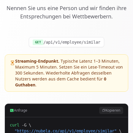
Nennen Sie uns eine Person und wir finden ihre
Entsprechungen bei Wettbewerbern.
/api/v1/employee/similar
GET
Streaming-Endpunkt.
Typische Latenz 1–3 Minuten,
Maximum 5 Minuten. Setzen Sie ein Lese-Timeout von
300 Sekunden. Wiederholte Abfragen desselben
Nutzers werden aus dem Cache bedient für
0
Guthaben
.
Anfrage
Kopieren
curl
 -G \

"
https://nubela.co
/api/v1/employee/similar"
 \
