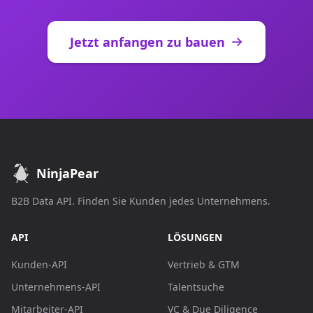
Jetzt anfangen zu bauen
NinjaPear
B2B Data API. Finden Sie Kunden jedes Unternehmens.
API
LÖSUNGEN
Kunden-API
Vertrieb & GTM
Unternehmens-API
Talentsuche
Mitarbeiter-API
VC & Due Diligence