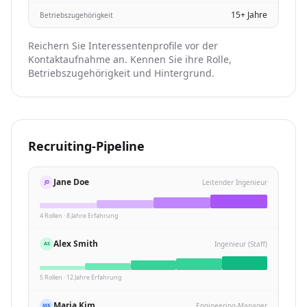
15+ Jahre
Betriebszugehörigkeit
Reichern Sie Interessentenprofile vor der
Kontaktaufnahme an. Kennen Sie ihre Rolle,
Betriebszugehörigkeit und Hintergrund.
Recruiting-Pipeline
Jane Doe
Leitender Ingenieur
JD
4 Rollen · 8 Jahre Erfahrung
Alex Smith
Ingenieur (Staff)
AS
5 Rollen · 12 Jahre Erfahrung
Maria Kim
Engineering-Manager
MK