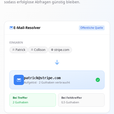
sodass erfolglose Abfragen günstig bleiben.
E-Mail-Resolver
Öffentliche Quelle
EINGABEN
Patrick
Collison
stripe.com
patrick@stripe.com
Aufgelöst · 2 Guthaben verbraucht
Bei Treffer
Bei Fehltreffer
2 Guthaben
0,5 Guthaben