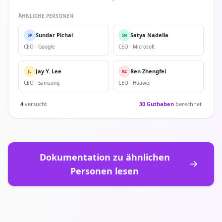
ÄHNLICHE PERSONEN
Sundar Pichai
Satya Nadella
SP
SN
CEO · Google
CEO · Microsoft
Jay Y. Lee
Ren Zhengfei
JL
RZ
CEO · Samsung
CEO · Huawei
4
versucht
30 Guthaben
berechnet
Dokumentation zu ähnlichen
Personen lesen