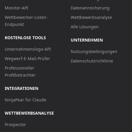
Monitor-API
Datenanreicherung
Wettbewerber-Listen-
Wettbewerbsanalyse
Endpunkt
Alle Lösungen
KOSTENLOSE TOOLS
UNTERNEHMEN
Unternehmenslogo-API
Nutzungsbedingungen
Wegwerf-E-Mail-Prüfer
Datenschutzrichtlinie
Professioneller
Profilbetrachter
INTEGRATIONEN
NinjaPear für Claude
WETTBEWERBSANALYSE
Prospector