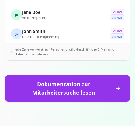
Jane Doe
Profil
JD
VP of Engineering
E-Mail
John Smith
Profil
JS
Director of Engineering
E-Mail
Jede Zeile verweist auf Personenprofil, Geschäftliche E-Mail und
Unternehmensdetails.
Dokumentation zur
Mitarbeitersuche lesen