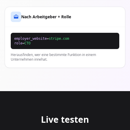
Nach Arbeitgeber + Rolle
employer_website
=
stripe.com
role
=
CTO
Herausfinden, wer eine bestimmte Funktion in einem
Unternehmen innehat.
Live testen