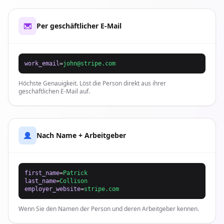
Per geschäftlicher E-Mail
work_email
=
john@stripe.com
Höchste Genauigkeit. Löst die Person direkt aus ihrer
geschäftlichen E-Mail auf.
Nach Name + Arbeitgeber
first_name
=
Patrick
last_name
=
Collison
employer_website
=
stripe.com
Wenn Sie den Namen der Person und deren Arbeitgeber kennen.