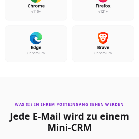
Chrome
Firefox
v110+
v121+
Edge
Brave
Chromium
Chromium
WAS SIE IN IHREM POSTEINGANG SEHEN WERDEN
Jede E-Mail wird zu einem
Mini-CRM