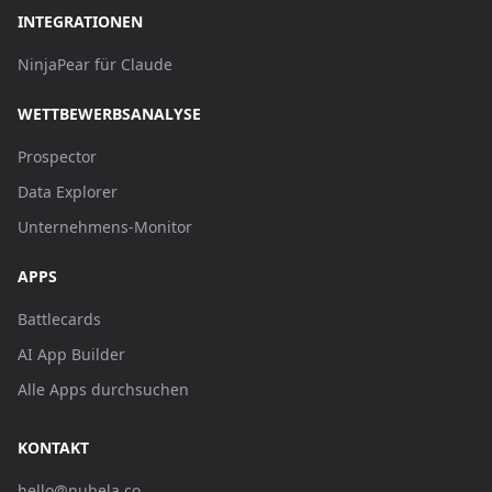
INTEGRATIONEN
NinjaPear für Claude
WETTBEWERBSANALYSE
Prospector
Data Explorer
Unternehmens-Monitor
APPS
Battlecards
AI App Builder
Alle Apps durchsuchen
KONTAKT
hello@nubela.co