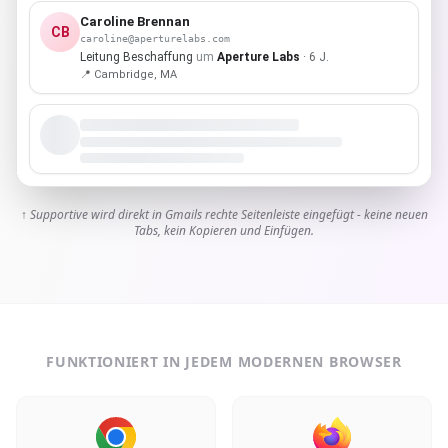
Caroline Brennan
CB
caroline@aperturelabs.com
Leitung Beschaffung
um
Aperture Labs
· 6 J.
📍 Cambridge, MA
↑ Supportive wird direkt in Gmails rechte Seitenleiste eingefügt - keine neuen
Tabs, kein Kopieren und Einfügen.
FUNKTIONIERT IN JEDEM MODERNEN BROWSER