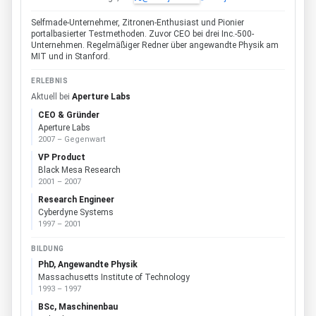
Selfmade-Unternehmer, Zitronen-Enthusiast und Pionier
portalbasierter Testmethoden. Zuvor CEO bei drei Inc.-500-
Unternehmen. Regelmäßiger Redner über angewandte Physik am
MIT und in Stanford.
ERLEBNIS
Aktuell bei
Aperture Labs
CEO & Gründer
Aperture Labs
2007 – Gegenwart
VP Product
Black Mesa Research
2001 – 2007
Research Engineer
Cyberdyne Systems
1997 – 2001
BILDUNG
PhD, Angewandte Physik
Massachusetts Institute of Technology
1993 – 1997
BSc, Maschinenbau