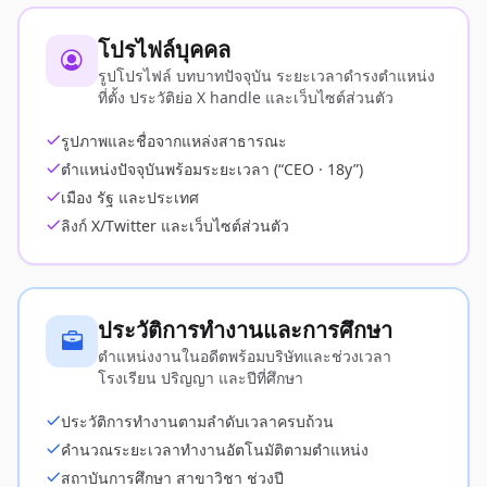
โปรไฟล์บุคคล
รูปโปรไฟล์ บทบาทปัจจุบัน ระยะเวลาดำรงตำแหน่ง
ที่ตั้ง ประวัติย่อ X handle และเว็บไซต์ส่วนตัว
รูปภาพและชื่อจากแหล่งสาธารณะ
ตำแหน่งปัจจุบันพร้อมระยะเวลา (“CEO · 18y”)
เมือง รัฐ และประเทศ
ลิงก์ X/Twitter และเว็บไซต์ส่วนตัว
ประวัติการทำงานและการศึกษา
ตำแหน่งงานในอดีตพร้อมบริษัทและช่วงเวลา
โรงเรียน ปริญญา และปีที่ศึกษา
ประวัติการทำงานตามลำดับเวลาครบถ้วน
คำนวณระยะเวลาทำงานอัตโนมัติตามตำแหน่ง
สถาบันการศึกษา สาขาวิชา ช่วงปี