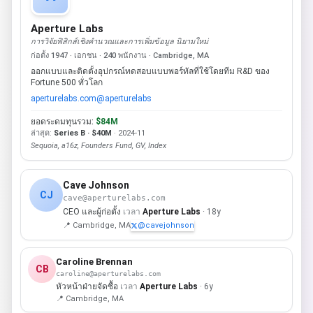
Aperture Labs
การวิจัยฟิสิกส์เชิงคำนวณและการเพิ่มข้อมูล นิยามใหม่
ก่อตั้ง 1947 · เอกชน · 240 พนักงาน · Cambridge, MA
ออกแบบและติดตั้งอุปกรณ์ทดสอบแบบพอร์ทัลที่ใช้โดยทีม R&D ของ
Fortune 500 ทั่วโลก
aperturelabs.com
@aperturelabs
ยอดระดมทุนรวม:
$84M
ล่าสุด:
Series B · $40M
· 2024-11
Sequoia, a16z, Founders Fund, GV, Index
Cave Johnson
CJ
cave@aperturelabs.com
CEO และผู้ก่อตั้ง
เวลา
Aperture Labs
· 18y
📍 Cambridge, MA
@cavejohnson
Caroline Brennan
CB
caroline@aperturelabs.com
หัวหน้าฝ่ายจัดซื้อ
เวลา
Aperture Labs
· 6y
📍 Cambridge, MA