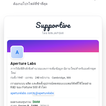
ต้องรอโปรไฟล์ที่ช้าที่สุด
Supportive
โดย NINJAPEAR
A
Aperture Labs
การวิจัยฟิสิกส์เชิงคำนวณและการเพิ่มข้อมูล นิยามใหม่สำหรับองค์กรยุค
ใหม่
ก่อตั้ง 1947 · เอกชน · 240 พนักงาน · Cambridge, MA
เราออกแบบ ผลิต และติดตั้งอุปกรณ์ทดสอบแบบพอร์ทัลที่ใช้โดยฝ่าย
R&D ของ Fortune 500 ทั่วโลก
aperturelabs.com
@aperturelabs
ยอดระดมทุนรวม:
$84M
ล่าสุด:
Series B · $40M
· 2024-11