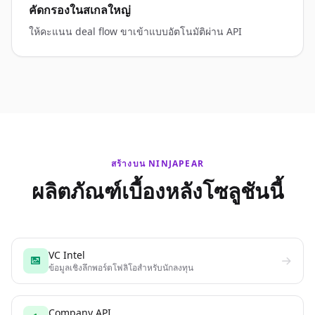
คัดกรองในสเกลใหญ่
ให้คะแนน deal flow ขาเข้าแบบอัตโนมัติผ่าน API
สร้างบน NINJAPEAR
ผลิตภัณฑ์เบื้องหลังโซลูชันนี้
VC Intel
ข้อมูลเชิงลึกพอร์ตโฟลิโอสำหรับนักลงทุน
Company API