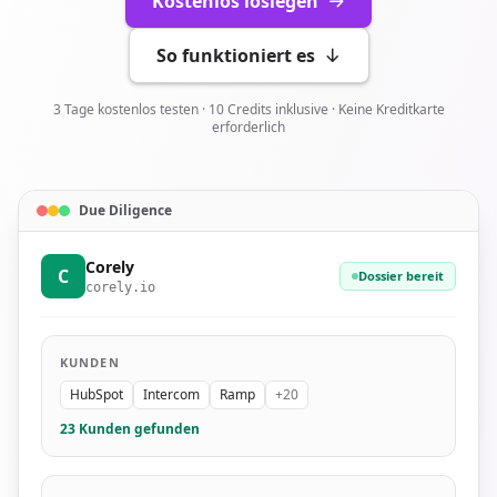
Kostenlos loslegen
So funktioniert es
3 Tage kostenlos testen · 10 Credits inklusive · Keine Kreditkarte
erforderlich
Due Diligence
Corely
C
Dossier bereit
corely.io
KUNDEN
HubSpot
Intercom
Ramp
+20
23 Kunden gefunden