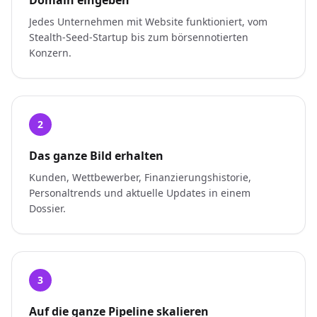
Domain eingeben
Jedes Unternehmen mit Website funktioniert, vom
Stealth-Seed-Startup bis zum börsennotierten
Konzern.
2
Das ganze Bild erhalten
Kunden, Wettbewerber, Finanzierungshistorie,
Personaltrends und aktuelle Updates in einem
Dossier.
3
Auf die ganze Pipeline skalieren