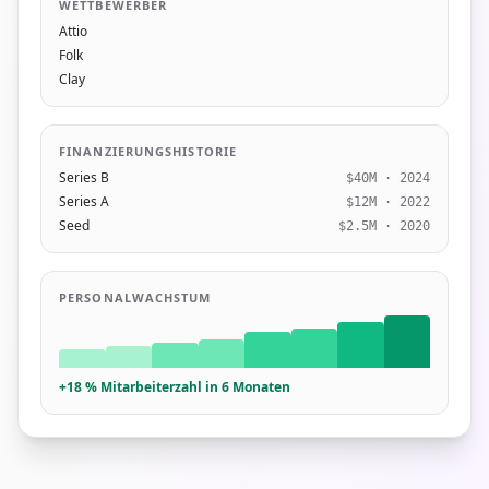
WETTBEWERBER
Attio
Folk
Clay
FINANZIERUNGSHISTORIE
Series B
$40M · 2024
Series A
$12M · 2022
Seed
$2.5M · 2020
PERSONALWACHSTUM
+18 % Mitarbeiterzahl in 6 Monaten