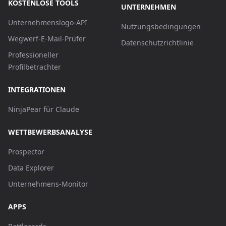
KOSTENLOSE TOOLS
UNTERNEHMEN
Unternehmenslogo-API
Nutzungsbedingungen
Wegwerf-E-Mail-Prüfer
Datenschutzrichtlinie
Professioneller
Profilbetrachter
INTEGRATIONEN
NinjaPear für Claude
WETTBEWERBSANALYSE
Prospector
Data Explorer
Unternehmens-Monitor
APPS