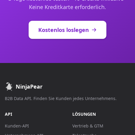
Keine Kreditkarte erforderlich.
Kostenlos loslegen
NinjaPear
B2B Data API. Finden Sie Kunden jedes Unternehmens.
API
LÖSUNGEN
Kunden-API
Vertrieb & GTM