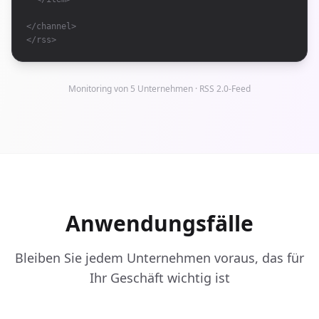
</channel>
</rss>
Monitoring von 5 Unternehmen · RSS 2.0-Feed
Anwendungsfälle
Bleiben Sie jedem Unternehmen voraus, das für
Ihr Geschäft wichtig ist