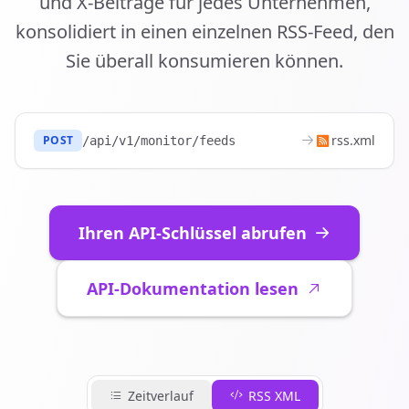
und X-Beiträge für jedes Unternehmen,
konsolidiert in einen einzelnen RSS-Feed, den
Sie überall konsumieren können.
rss.xml
POST
/api/v1/monitor/feeds
Ihren API-Schlüssel abrufen
API-Dokumentation lesen
Zeitverlauf
RSS XML