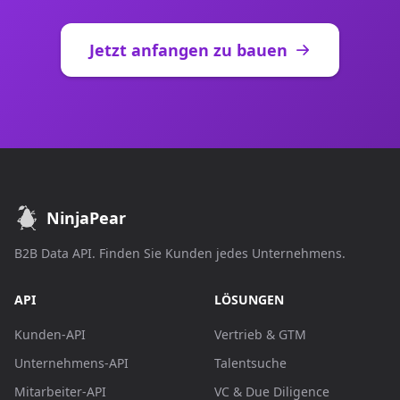
Jetzt anfangen zu bauen
NinjaPear
B2B Data API. Finden Sie Kunden jedes Unternehmens.
API
LÖSUNGEN
Kunden-API
Vertrieb & GTM
Unternehmens-API
Talentsuche
Mitarbeiter-API
VC & Due Diligence