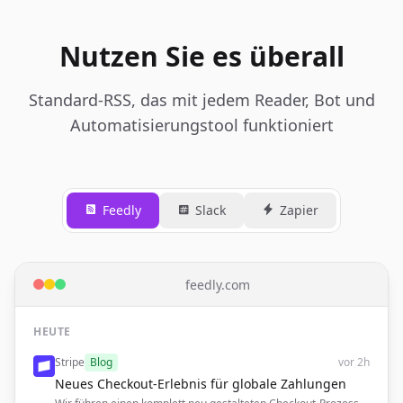
Nutzen Sie es überall
Standard-RSS, das mit jedem Reader, Bot und
Automatisierungstool funktioniert
Feedly
Slack
Zapier
feedly.com
HEUTE
Stripe
Blog
vor 2h
Neues Checkout-Erlebnis für globale Zahlungen