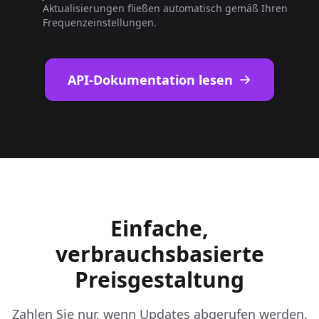
Aktualisierungen fließen automatisch gemäß Ihren
Frequenzeinstellungen.
API-Dokumentation lesen
Einfache,
verbrauchsbasierte
Preisgestaltung
Zahlen Sie nur, wenn Updates abgerufen werden.