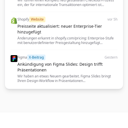
Wir führen einen komplett neu gestalteten Checkout-Prozess
ein, der für internationale Transaktionen optimiert ist...
Shopify
Website
vor 5h
Preisseite aktualisiert: neuer Enterprise-Tier
hinzugefügt
Änderungen erkannt in shopify.com/pricing: Enterprise-Stufe
mit benutzerdefinierter Preisgestaltung hinzugefügt...
Figma
X-Beitrag
Gestern
Ankündigung von Figma Slides: Design trifft
Präsentationen
Wir haben an etwas Neuem gearbeitet. Figma Slides bringt
Ihren Design-Workflow in Präsentationen...