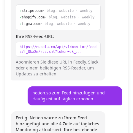
✓
stripe.com
· blog, website · weekly
✓
shopify.com
· blog, website · weekly
✓
figma.com
· blog, website · weekly
Ihre RSS-Feed-URL:
https://nubela.co/api/v1/monitor/feed
s/f_8kx2m/rss.xml?token=sk_...
Abonnieren Sie diese URL in Feedly, Slack
oder einem beliebigen RSS-Reader, um
Updates zu erhalten.
notion.so zum Feed hinzufügen und
Häufigkeit auf täglich erhöhen
Fertig. Notion wurde zu Ihrem Feed
hinzugefügt und alle 4 Ziele auf tägliches
Monitoring aktualisiert. Ihre bestehende