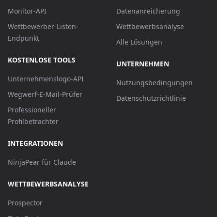
Monitor-API
Datenanreicherung
Wettbewerber-Listen-
Wettbewerbsanalyse
Endpunkt
Alle Lösungen
KOSTENLOSE TOOLS
UNTERNEHMEN
Unternehmenslogo-API
Nutzungsbedingungen
Wegwerf-E-Mail-Prüfer
Datenschutzrichtlinie
Professioneller
Profilbetrachter
INTEGRATIONEN
NinjaPear für Claude
WETTBEWERBSANALYSE
Prospector