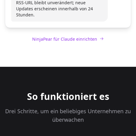
RSS-URL bleibt unverändert; neue
Updates erscheinen innerhalb von 24
Stunden.
NinjaPear für Claude einrichten
So funktioniert es
Drei Schritte, um ein beliebiges Unternehmen zu
überwachen