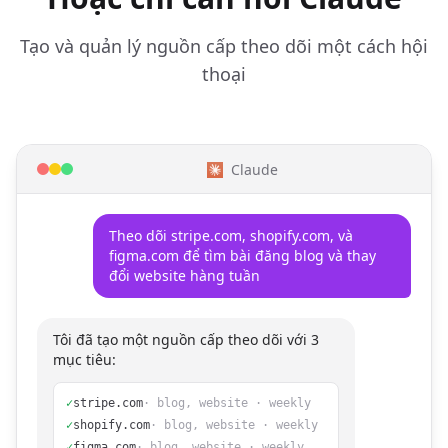
Tạo và quản lý nguồn cấp theo dõi một cách hội
thoại
Claude
Theo dõi stripe.com, shopify.com, và
figma.com để tìm bài đăng blog và thay
đổi website hàng tuần
Tôi đã tạo một nguồn cấp theo dõi với 3
mục tiêu:
✓
stripe.com
· blog, website · weekly
✓
shopify.com
· blog, website · weekly
✓
figma.com
· blog, website · weekly