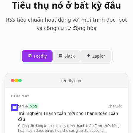
Tiêu thụ nó ở bất kỳ đâu
RSS tiêu chuẩn hoạt động với mọi trình đọc, bot
và công cụ tự động hóa
Feedly
Slack
Zapier
feedly.com
HÔM NAY
Stripe
blog
2h trước
Trải nghiệm Thanh toán mới cho Thanh toán Toàn
cầu
Chúng tôi đang triển khai quy trình thanh toán được thiết kế lại
hoàn toàn được tối ưu hóa cho các giao dịch quốc tế...