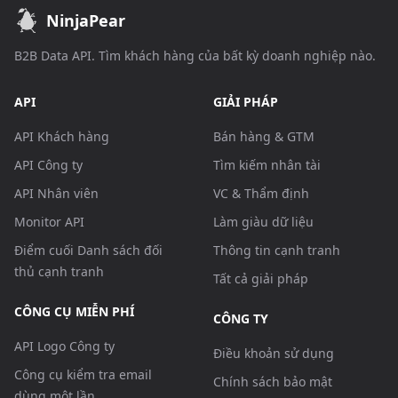
NinjaPear
B2B Data API. Tìm khách hàng của bất kỳ doanh nghiệp nào.
API
GIẢI PHÁP
API Khách hàng
Bán hàng & GTM
API Công ty
Tìm kiếm nhân tài
API Nhân viên
VC & Thẩm định
Monitor API
Làm giàu dữ liệu
Điểm cuối Danh sách đối
Thông tin cạnh tranh
thủ cạnh tranh
Tất cả giải pháp
CÔNG CỤ MIỄN PHÍ
CÔNG TY
API Logo Công ty
Điều khoản sử dụng
Công cụ kiểm tra email
Chính sách bảo mật
dùng một lần