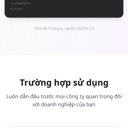
</channel>
</rss>
Theo dõi 5 công ty · nguồn cấp RSS 2.0
Trường hợp sử dụng
Luôn dẫn đầu trước mọi công ty quan trọng đối
với doanh nghiệp của bạn