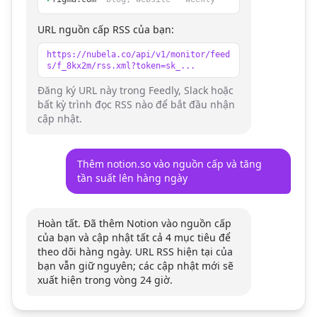
URL nguồn cấp RSS của bạn:
https://nubela.co/api/v1/monitor/feed
s/f_8kx2m/rss.xml?token=sk_...
Đăng ký URL này trong Feedly, Slack hoặc
bất kỳ trình đọc RSS nào để bắt đầu nhận
cập nhật.
Thêm notion.so vào nguồn cấp và tăng
tần suất lên hàng ngày
Hoàn tất. Đã thêm Notion vào nguồn cấp
của bạn và cập nhật tất cả 4 mục tiêu để
theo dõi hàng ngày. URL RSS hiện tại của
bạn vẫn giữ nguyên; các cập nhật mới sẽ
xuất hiện trong vòng 24 giờ.