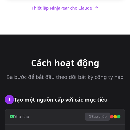
Thiết lập NinjaPear cho Claude
Cách hoạt động
Ba bước để bắt đầu theo dõi bất kỳ công ty nào
Tạo một nguồn cấp với các mục tiêu
1
Yêu cầu
Sao chép