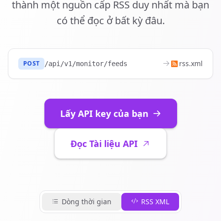
thành một nguồn cấp RSS duy nhất mà bạn
có thể đọc ở bất kỳ đâu.
rss.xml
POST
/api/v1/monitor/feeds
Lấy API key của bạn
Đọc Tài liệu API
Dòng thời gian
RSS XML