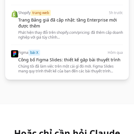
Shopify
trang web
5h trước
Trang Bảng giá đã cập nhật: tầng Enterprise mới
được thêm
Phát hiện thay đổi trên shopify.com/pricing: đã thêm cấp doanh
nghiệp với giá tùy chỉnh...
Figma
bài X
Hôm qua
Công bố Figma Slides: thiết kế gặp bài thuyết trình
Chúng tôi đã làm việc trên một cái gì đó mới. Figma Slides
mang quy trình thiết kế của bạn đến các bài thuyết trình...
Hoặc chỉ cần hỏi Claude