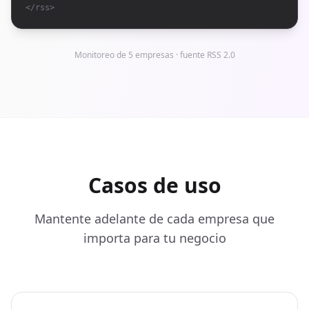
</rss>
Monitoreo de 5 empresas · fuente RSS 2.0
Casos de uso
Mantente adelante de cada empresa que
importa para tu negocio