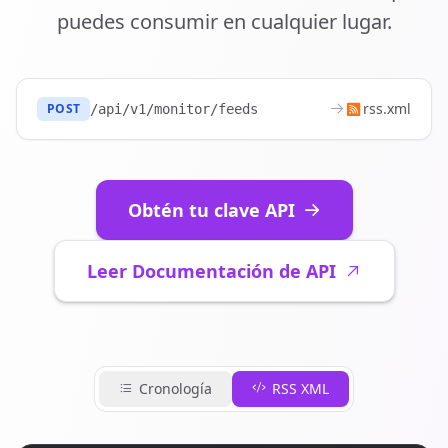
puedes consumir en cualquier lugar.
rss.xml
POST
/api/v1/monitor/feeds
Obtén tu clave API
Leer Documentación de API
Cronología
RSS XML