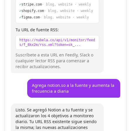
✓
stripe.com
· blog, website · weekly
✓
shopify.com
· blog, website · weekly
✓
figma.com
· blog, website · weekly
Tu URL de fuente RSS:
https://nubela.co/api/v1/monitor/feed
s/f_8kx2m/rss.xml?token=sk_...
Suscríbete a esta URL en Feedly, Slack o
cualquier lector RSS para comenzar a
recibir actualizaciones.
Agrega notion.so a la fuente y aumenta la
frecuencia a diaria
Listo. Se agregó Notion a tu fuente y se
actualizaron los 4 objetivos a monitoreo
diario. Tu URL RSS existente sigue siendo
la misma; las nuevas actualizaciones