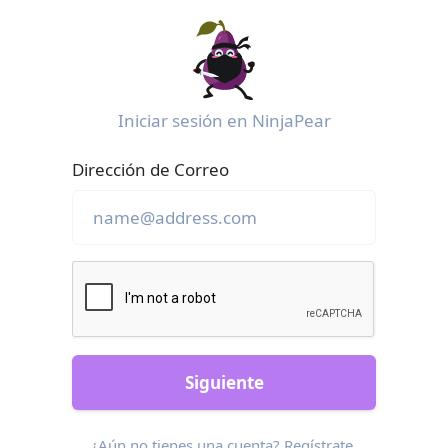
Iniciar sesión en NinjaPear
Dirección de Correo
Siguiente
¿Aún no tienes una cuenta?
Regístrate
.