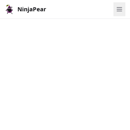
NinjaPear