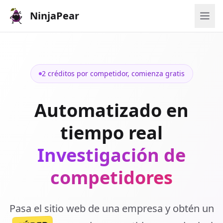
NinjaPear
2 créditos por competidor, comienza gratis
Automatizado en
tiempo real
Investigación de
competidores
Pasa el sitio web de una empresa y obtén un