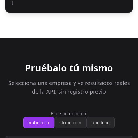
}
Pruébalo tú mismo
Selecciona una empresa y ve resultados reales
de la API, sin registro previo
Elige un dominio:
nubela.co
stripe.com
apollo.io