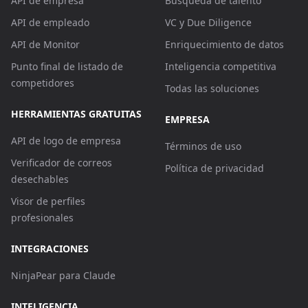
API de empresa
Búsqueda de talento
API de empleado
VC y Due Diligence
API de Monitor
Enriquecimiento de datos
Punto final de listado de
Inteligencia competitiva
competidores
Todas las soluciones
HERRAMIENTAS GRATUITAS
EMPRESA
API de logo de empresa
Términos de uso
Verificador de correos
Política de privacidad
desechables
Visor de perfiles
profesionales
INTEGRACIONES
NinjaPear para Claude
INTELIGENCIA