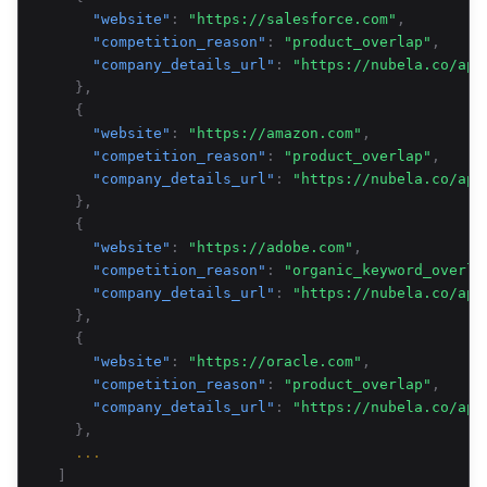
"website"
:
"https://salesforce.com"
,
"competition_reason"
:
"product_overlap"
,
"company_details_url"
:
"https://nubela.co/api
},
{
"website"
:
"https://amazon.com"
,
"competition_reason"
:
"product_overlap"
,
"company_details_url"
:
"https://nubela.co/api
},
{
"website"
:
"https://adobe.com"
,
"competition_reason"
:
"organic_keyword_overla
"company_details_url"
:
"https://nubela.co/api
},
{
"website"
:
"https://oracle.com"
,
"competition_reason"
:
"product_overlap"
,
"company_details_url"
:
"https://nubela.co/api
},
...
]