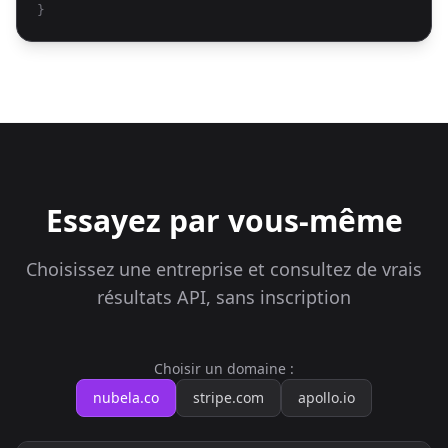
}
Essayez par vous-même
Choisissez une entreprise et consultez de vrais
résultats API, sans inscription
Choisir un domaine :
nubela.co
stripe.com
apollo.io