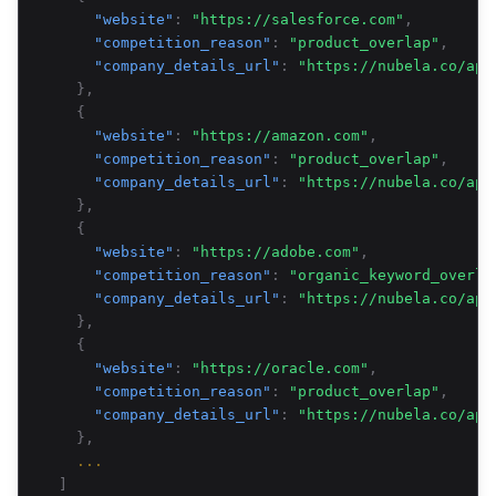
"website"
:
"https://salesforce.com"
,
"competition_reason"
:
"product_overlap"
,
"company_details_url"
:
"https://nubela.co/api
},
{
"website"
:
"https://amazon.com"
,
"competition_reason"
:
"product_overlap"
,
"company_details_url"
:
"https://nubela.co/api
},
{
"website"
:
"https://adobe.com"
,
"competition_reason"
:
"organic_keyword_overla
"company_details_url"
:
"https://nubela.co/api
},
{
"website"
:
"https://oracle.com"
,
"competition_reason"
:
"product_overlap"
,
"company_details_url"
:
"https://nubela.co/api
},
...
]