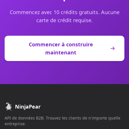
Commencez avec 10 crédits gratuits. Aucune
carte de crédit requise.
Commencer à construire
maintenant
NinjaPear
API de données B2B. Trouvez les clients de n'importe quelle
entreprise.