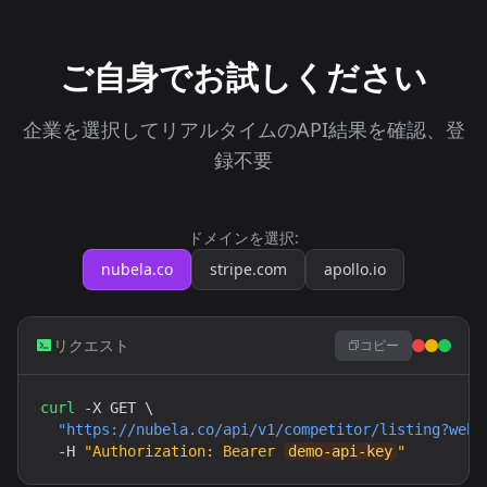
ご自身でお試しください
企業を選択してリアルタイムのAPI結果を確認、登
録不要
ドメインを選択:
nubela.co
stripe.com
apollo.io
リクエスト
コピー
curl
 -X GET \

"https://nubela.co/api/v1/competitor/listing?webs
  -H 
"Authorization: Bearer 
demo-api-key
"