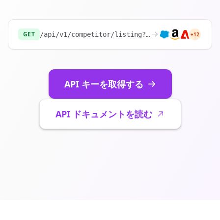
GET
/api/v1/competitor/listing?website=
https://sh
+12
API キーを取得する
API ドキュメントを読む