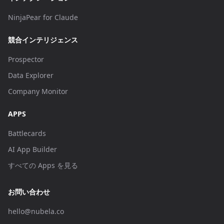
NinjaPear for Claude
競合インテリジェンス
Prospector
Data Explorer
Company Monitor
APPS
Battlecards
AI App Builder
すべての Apps を見る
お問い合わせ
hello@nubela.co