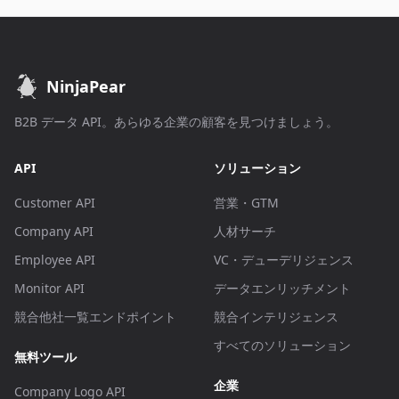
NinjaPear
B2B データ API。あらゆる企業の顧客を見つけましょう。
API
ソリューション
Customer API
営業・GTM
Company API
人材サーチ
Employee API
VC・デューデリジェンス
Monitor API
データエンリッチメント
競合他社一覧エンドポイント
競合インテリジェンス
すべてのソリューション
無料ツール
企業
Company Logo API