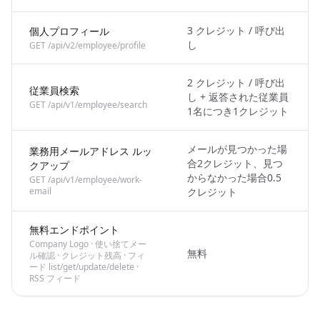
3 クレジット / 呼び出
個人プロフィール
し
GET /api/v2/employee/profile
2 クレジット / 呼び出
従業員検索
し + 返答された従業員
GET /api/v1/employee/search
1名につき1クレジット
メールが見つかった場
業務用メールアドレス ルッ
合2クレジット、見つ
クアップ
からなかった場合0.5
GET /api/v1/employee/work-
email
クレジット
無料エンドポイント
Company Logo · 使い捨てメー
無料
ル確認 · クレジット残高 · フィ
ード list/get/update/delete ·
RSS フィード