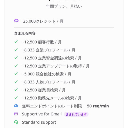
年間プラン、月払い
25,000クレジット
/ 月
含まれる内容
~12,500
顧客行数
/ 月
~8,333
企業プロフィール
/ 月
~12,500
企業資金調達の検索
/ 月
~12,500
企業アップデートの取得
/ 月
~5,000
競合他社の検索
/ 月
~8,333
人物プロフィール
/ 月
~12,500
従業員検索
/ 月
~12,500
勤務先メールの検索
/ 月
無料エンドポイントのレート制限：
50 req/min
Supportive for Gmail
含まれています
Standard
support