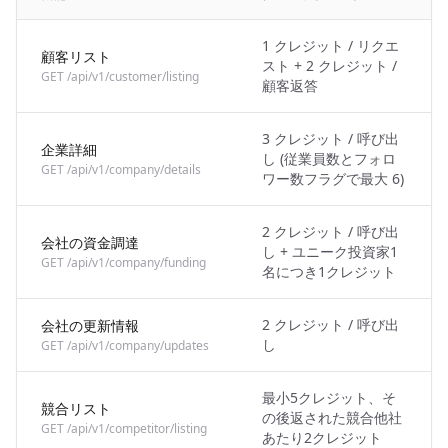
1 クレジット / リクエ
顧客リスト
スト + 2 クレジット /
GET /api/v1/customer/listing
顧客返答
3 クレジット / 呼び出
企業詳細
し (従業員数とフォロ
GET /api/v1/company/details
ワー数フラグで最大 6)
2 クレジット / 呼び出
会社の資金調達
し + ユニーク投資家1
GET /api/v1/company/funding
名につき1クレジット
2 クレジット / 呼び出
会社の更新情報
し
GET /api/v1/company/updates
最小5クレジット、そ
競合リスト
の後返された競合他社
GET /api/v1/competitor/listing
あたり2クレジット