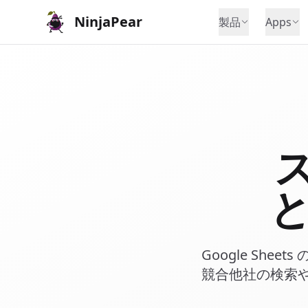
NinjaPear
製品
Apps
Google She
競合他社の検索