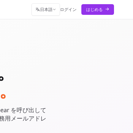
日本語
ログイン
はじめる
。
。
Pear を呼び出して
務用メールアドレ