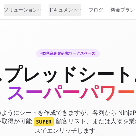
ソリューション
ドキュメント
ブログ
料金プラン
見込み客研究ワークスペース
スプレッドシート
と
スーパーパワー
ets のようにシートを作成できますが、各列から Ninja
や取得が可能
顧客リスト、または人物を業
SUPER
スでエンリッチします。