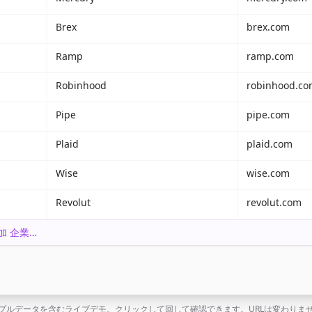
Brex
brex.com
Ramp
ramp.com
Robinhood
robinhood.c
Pipe
pipe.com
Plaid
plaid.com
Wise
wise.com
Revolut
revolut.com
加
企業
…
プルデータを含むライブデモ。クリックして回して確認できます。URLは変わりま