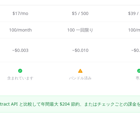
$17/mo
$5 / 500
$39 /
100/month
100 一回限り
100/
~$0.003
~$0.010
~$0
含まれています
バンドル済み
専
stract API と比較して年間最大 $204 節約、またはチェックごとの課