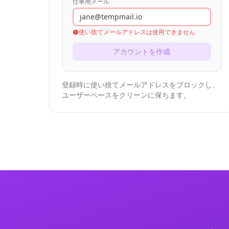
仕事用メール
jane@tempmail.io
使い捨てメールアドレスは使用できません
アカウントを作成
登録時に使い捨てメールアドレスをブロックし、
ユーザーベースをクリーンに保ちます。