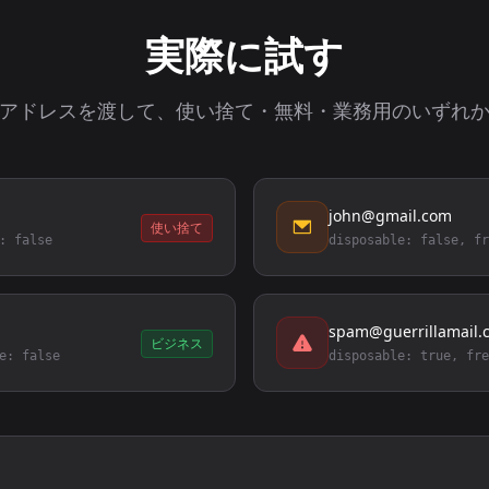
実際に試す
アドレスを渡して、使い捨て・無料・業務用のいずれ
john@gmail.com
使い捨て
: false
disposable: false, fr
spam@guerrillamail.
ビジネス
e: false
disposable: true, fre