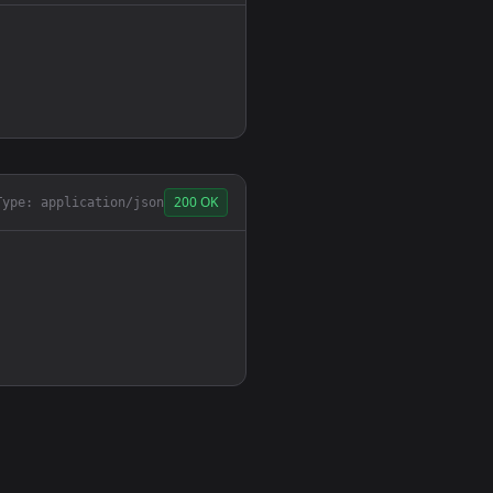
200 OK
Type: application/json