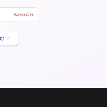
disposable
読む