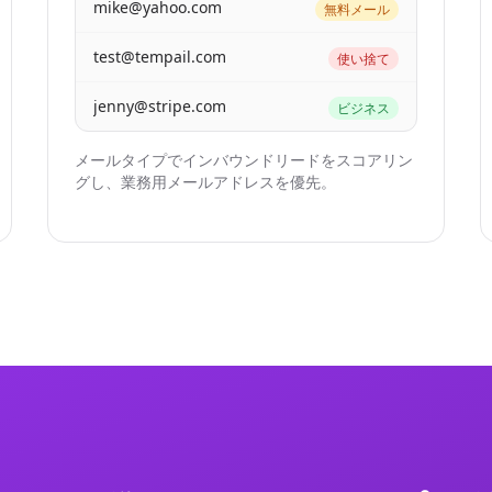
mike@yahoo.com
無料メール
test@tempail.com
使い捨て
jenny@stripe.com
ビジネス
メールタイプでインバウンドリードをスコアリン
グし、業務用メールアドレスを優先。