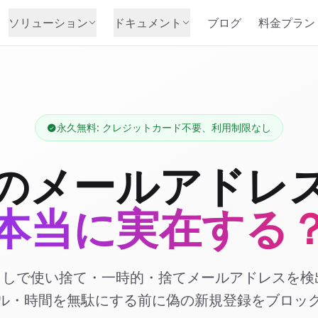
ソリューション
ドキュメント
ブログ
料金プラン
永久無料: クレジットカード不要、利用制限なし
のメールアドレ
本当に実在する
 呼び出しで使い捨て・一時的・捨てメールアドレスを
ル・時間を無駄にする前に偽の新規登録をブロッ