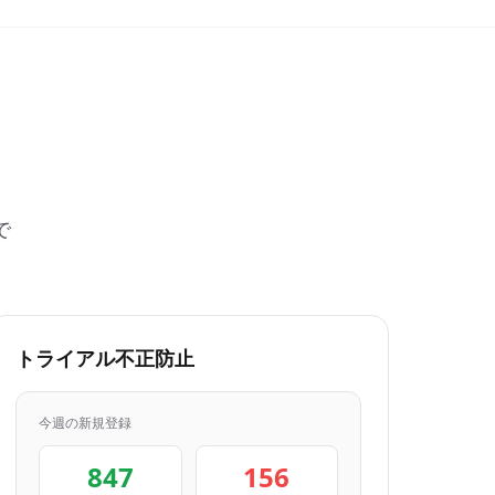
で
トライアル不正防止
今週の新規登録
847
156