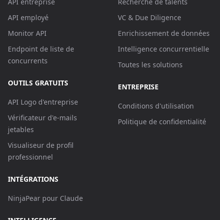
API entreprise
Recherche de talents
API employé
VC & Due Diligence
Monitor API
Enrichissement de données
Endpoint de liste de
Intelligence concurrentielle
concurrents
Toutes les solutions
OUTILS GRATUITS
ENTREPRISE
API Logo d'entreprise
Conditions d'utilisation
Vérificateur d'e-mails
Politique de confidentialité
jetables
Visualiseur de profil
professionnel
INTÉGRATIONS
NinjaPear pour Claude