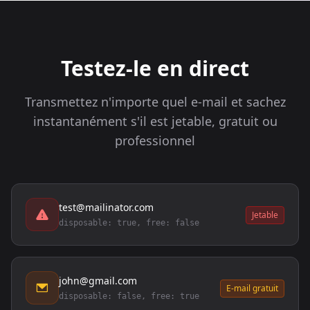
Testez-le en direct
Transmettez n'importe quel e-mail et sachez
instantanément s'il est jetable, gratuit ou
professionnel
test@mailinator.com
Jetable
disposable: true, free: false
john@gmail.com
E-mail gratuit
disposable: false, free: true