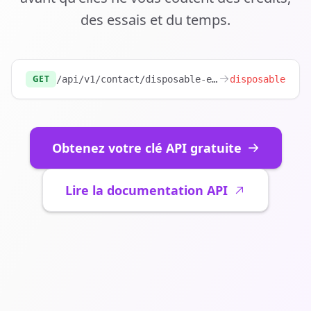
des essais et du temps.
GET
/api/v1/contact/disposable-email?email=
disposable
test@m
Obtenez votre clé API gratuite
Lire la documentation API