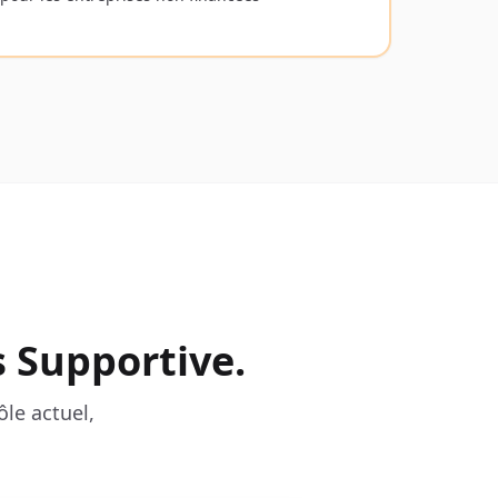
 Supportive.
ôle actuel,