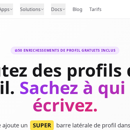
Apps
Solutions
Docs
Blog
Tarifs
50 ENRICHISSEMENTS DE PROFIL GRATUITS INCLUS
tez des profils
l.
Sachez à qui
écrivez.
SUPER
e ajoute un
barre latérale de profil dans