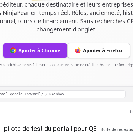
xpéditeur, chaque destinataire et leurs entreprise
 NinjaPear en temps réel. Rôles, ancienneté, his
ionnel, tours de financement. Sans recherches C
changement d'onglet.
Ajouter à Chrome
Ajouter à Firefox
 50 enrichissements à l'inscription · Aucune carte de crédit · Chrome, Firefox, Ed
mail.google.com/mail/u/0/#inbox
1 
: pilote de test du portail pour Q3
Boîte de récepti