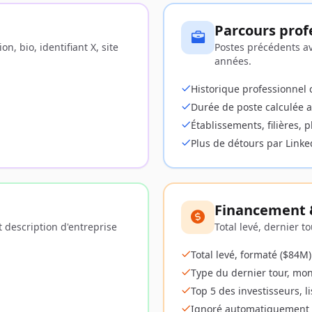
Parcours prof
on, bio, identifiant X, site
Postes précédents av
années.
Historique professionnel
Durée de poste calculée 
Établissements, filières, 
Plus de détours par Linke
Financement &
et description d'entreprise
Total levé, dernier t
Total levé, formaté ($84M)
Type du dernier tour, mon
Top 5 des investisseurs, l
Ignoré automatiquement p