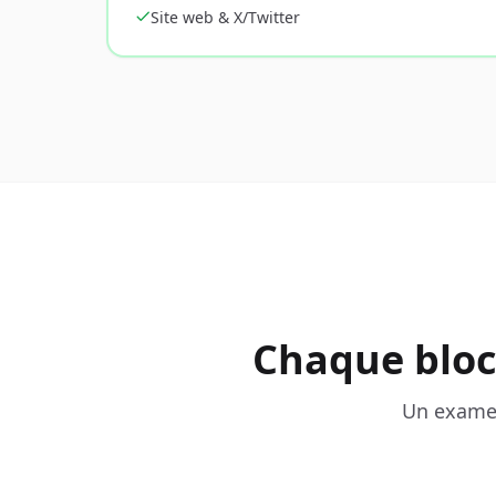
Site web & X/Twitter
Chaque bloc
Un examen 