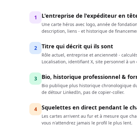
L'entreprise de l'expéditeur en têt
1
Une carte héros avec logo, année de fondation, 
description, liens - et historique de financeme
Titre qui décrit qui ils sont
2
Rôle actuel, entreprise et ancienneté - calcu
Localisation, identifiant X, site personnel à un c
Bio, historique professionnel & fo
3
Bio publique plus historique chronologique du 
de détour LinkedIn, pas de copier-coller.
Squelettes en direct pendant le 
4
Les cartes arrivent au fur et à mesure que ch
vous n'attendrez jamais le profil le plus lent.