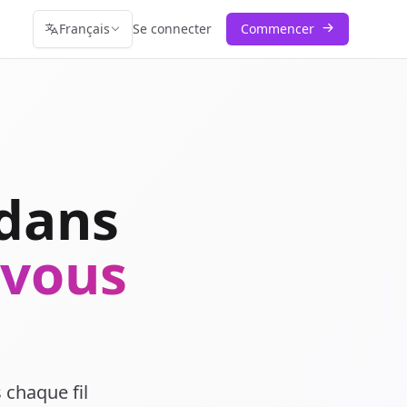
Français
Se connecter
Commencer
 dans
 vous
 chaque fil