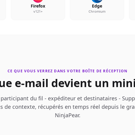
Firefox
Edge
v121+
Chromium
CE QUE VOUS VERREZ DANS VOTRE BOÎTE DE RÉCEPTION
ue e-mail devient un min
articipant du fil - expéditeur et destinataires - Supp
cs de contexte, récupérés en temps réel depuis le gr
NinjaPear.