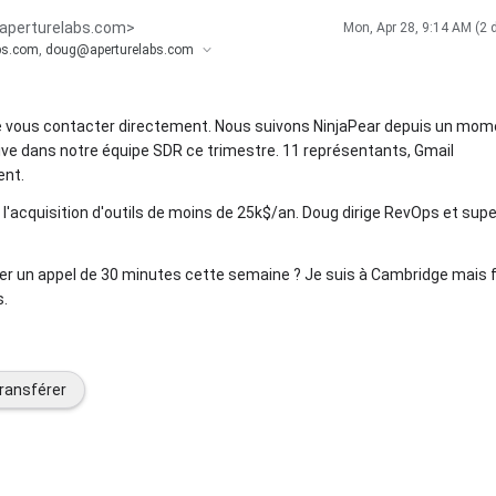
aperturelabs.com
>
Mon, Apr 28, 9:14 AM (2 
bs.com
,
doug@aperturelabs.com
e vous contacter directement. Nous suivons NinjaPear depuis un mom
ive dans notre équipe SDR ce trimestre. 11 représentants, Gmail
ent.
e l'acquisition d'outils de moins de 25k$/an. Doug dirige RevOps et sup
er un appel de 30 minutes cette semaine ? Je suis à Cambridge mais f
s.
ransférer