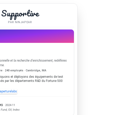
Supportive
PAR NINJAPEAR
nnelle et la recherche d'enrichissement, redéfinies
rne.
ée · 240 employés · Cambridge, MA
iquons et déployons des équipements de test
lisés par les départements R&D du Fortune 500
perturelabs
 M$
· 2024-11
 Fund, GV, Index