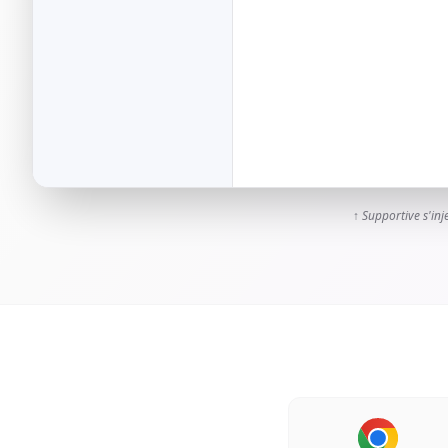
↑ Supportive s'inj