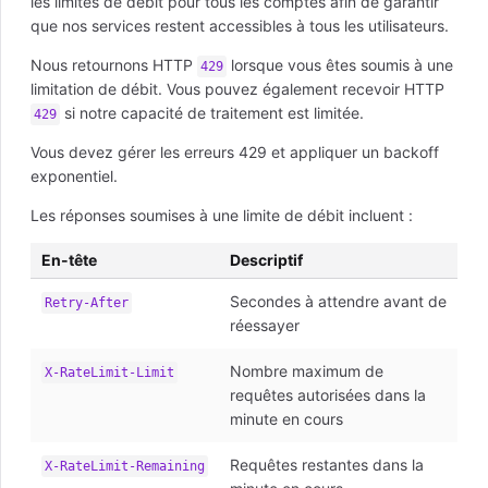
les limites de débit pour tous les comptes afin de garantir
que nos services restent accessibles à tous les utilisateurs.
Nous retournons HTTP
lorsque vous êtes soumis à une
429
limitation de débit. Vous pouvez également recevoir HTTP
si notre capacité de traitement est limitée.
429
Vous devez gérer les erreurs 429 et appliquer un backoff
exponentiel.
Les réponses soumises à une limite de débit incluent :
En-tête
Descriptif
Secondes à attendre avant de
Retry-After
réessayer
Nombre maximum de
X-RateLimit-Limit
requêtes autorisées dans la
minute en cours
Requêtes restantes dans la
X-RateLimit-Remaining