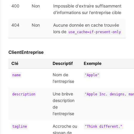
400
Non
Impossible d'extraire suffisamment
d'informations sur l'entreprise cible
404
Non
Aucune donnée en cache trouvée
lors de
use_cache=if-present-only
ClientEntreprise
Clé
Descriptif
Exemple
Nom de
name
"Apple"
l'entreprise
Une brève
description
"Apple Inc. designs, ma
description
de
l'entreprise
Accroche ou
tagline
"Think different."
slogan de