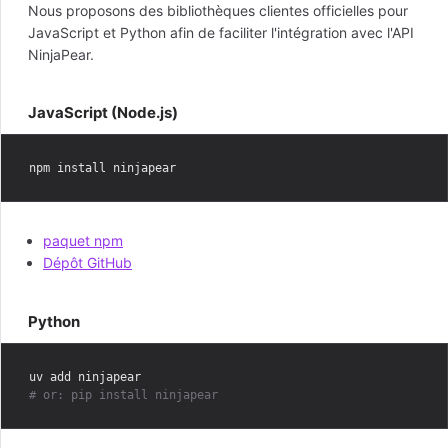
Nous proposons des bibliothèques clientes officielles pour
JavaScript et Python afin de faciliter l'intégration avec l'API
NinjaPear.
JavaScript (Node.js)
paquet npm
Dépôt GitHub
Python
# or: pip install ninjapear