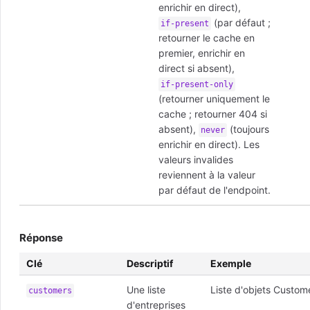
enrichir en direct),
(par défaut ;
if-present
retourner le cache en
premier, enrichir en
direct si absent),
if-present-only
(retourner uniquement le
cache ; retourner 404 si
absent),
(toujours
never
enrichir en direct). Les
valeurs invalides
reviennent à la valeur
par défaut de l'endpoint.
Réponse
Clé
Descriptif
Exemple
Une liste
Liste d'objets Cust
customers
d'entreprises