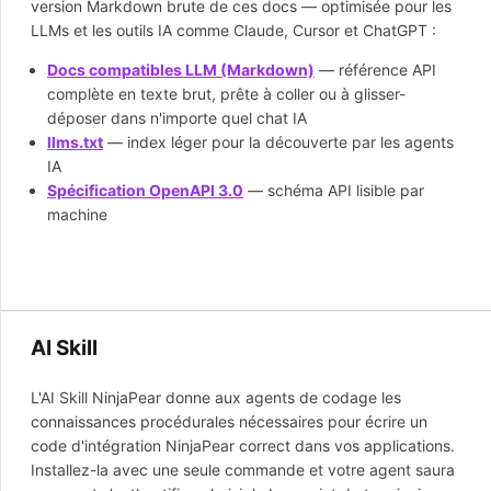
version Markdown brute de ces docs — optimisée pour les
LLMs et les outils IA comme Claude, Cursor et ChatGPT :
Docs compatibles LLM (Markdown)
— référence API
complète en texte brut, prête à coller ou à glisser-
déposer dans n'importe quel chat IA
llms.txt
— index léger pour la découverte par les agents
IA
Spécification OpenAPI 3.0
— schéma API lisible par
machine
AI Skill
L'AI Skill NinjaPear donne aux agents de codage les
connaissances procédurales nécessaires pour écrire un
code d'intégration NinjaPear correct dans vos applications.
Installez-la avec une seule commande et votre agent saura