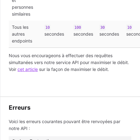
et
personnes
similaires
Tous les
10
100
30
10
autres
secondes
secondes
secondes
secon
endpoints
Nous vous encourageons à effectuer des requêtes
simultanées vers notre service API pour maximiser le débit.
Voir
cet article
sur la façon de maximiser le débit.
Erreurs
Voici les erreurs courantes pouvant être renvoyées par
notre API :