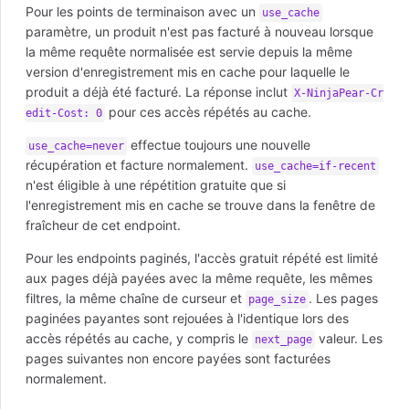
Pour les points de terminaison avec un
use_cache
paramètre, un produit n'est pas facturé à nouveau lorsque
la même requête normalisée est servie depuis la même
version d'enregistrement mis en cache pour laquelle le
produit a déjà été facturé. La réponse inclut
X-NinjaPear-Cr
pour ces accès répétés au cache.
edit-Cost: 0
effectue toujours une nouvelle
use_cache=never
récupération et facture normalement.
use_cache=if-recent
n'est éligible à une répétition gratuite que si
l'enregistrement mis en cache se trouve dans la fenêtre de
fraîcheur de cet endpoint.
Pour les endpoints paginés, l'accès gratuit répété est limité
aux pages déjà payées avec la même requête, les mêmes
filtres, la même chaîne de curseur et
. Les pages
page_size
paginées payantes sont rejouées à l'identique lors des
accès répétés au cache, y compris le
valeur. Les
next_page
pages suivantes non encore payées sont facturées
normalement.