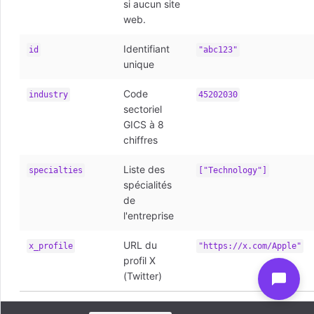
si aucun site
web.
Identifiant
id
"abc123"
unique
Code
industry
45202030
sectoriel
GICS à 8
chiffres
Liste des
specialties
["Technology"]
spécialités
de
l'entreprise
URL du
x_profile
"https://x.com/Apple"
profil X
(Twitter)