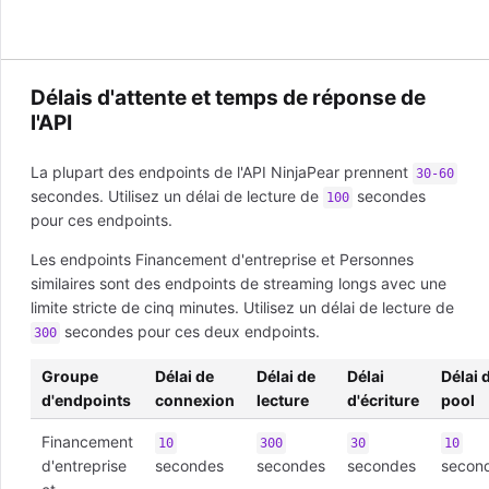
Délais d'attente et temps de réponse de
l'API
La plupart des endpoints de l'API NinjaPear prennent
30-60
secondes. Utilisez un délai de lecture de
secondes
100
pour ces endpoints.
Les endpoints Financement d'entreprise et Personnes
similaires sont des endpoints de streaming longs avec une
limite stricte de cinq minutes. Utilisez un délai de lecture de
secondes pour ces deux endpoints.
300
Groupe
Délai de
Délai de
Délai
Délai 
d'endpoints
connexion
lecture
d'écriture
pool
Financement
10
300
30
10
d'entreprise
secondes
secondes
secondes
secon