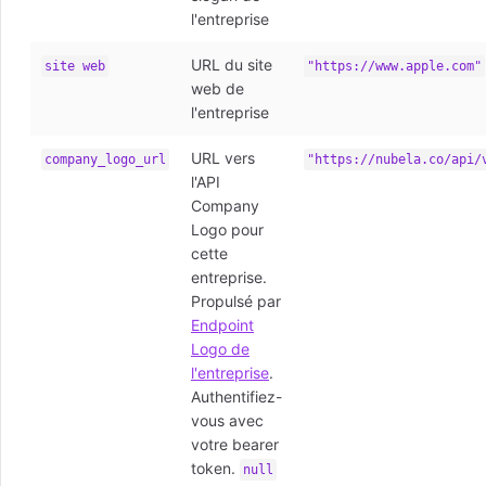
l'entreprise
URL du site
site web
"https://www.apple.com"
web de
l'entreprise
URL vers
company_logo_url
"https://nubela.co/api/
l'API
Company
Logo pour
cette
entreprise.
Propulsé par
Endpoint
Logo de
l'entreprise
.
Authentifiez-
vous avec
votre bearer
token.
null