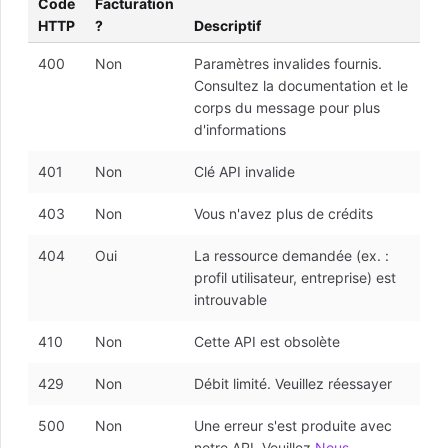
Code
Facturation
HTTP
?
Descriptif
400
Non
Paramètres invalides fournis.
Consultez la documentation et le
corps du message pour plus
d'informations
401
Non
Clé API invalide
403
Non
Vous n'avez plus de crédits
404
Oui
La ressource demandée (ex. :
profil utilisateur, entreprise) est
introuvable
410
Non
Cette API est obsolète
429
Non
Débit limité. Veuillez réessayer
500
Non
Une erreur s'est produite avec
notre API. Veuillez
Nous