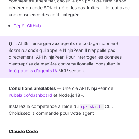
comment s'authentifier, choisir le bon point de terminaison,
générer du code SDK et gérer les cas limites — le tout avec
une conscience des coûts intégrée.
Dépôt GitHub
L'AI Skill enseigne aux agents de codage
comment
écrire du code
qui appelle NinjaPear. Il n'appelle pas
directement l'API NinjaPear. Pour interroger les données
d'entreprise de manière conversationnelle, consultez le
Intégrations d'agents IA
MCP section.
Conditions préalables
— Une clé API NinjaPear de
nubela.co/dashboard
et Node.js 18+.
Installez la compétence à l'aide du
CLI.
npx skills
Choisissez la commande pour votre agent :
Claude Code