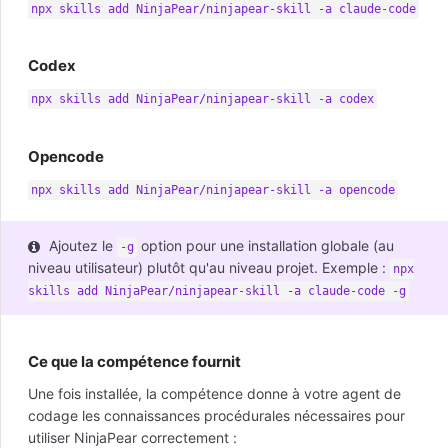
npx skills add NinjaPear/ninjapear-skill -a claude-code
Codex
npx skills add NinjaPear/ninjapear-skill -a codex
Opencode
npx skills add NinjaPear/ninjapear-skill -a opencode
Ajoutez le
option pour une installation globale (au
-g
niveau utilisateur) plutôt qu'au niveau projet. Exemple :
npx
skills add NinjaPear/ninjapear-skill -a claude-code -g
Ce que la compétence fournit
Une fois installée, la compétence donne à votre agent de
codage les connaissances procédurales nécessaires pour
utiliser NinjaPear correctement :