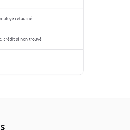
 employé retourné
0,5 crédit si non trouvé
s