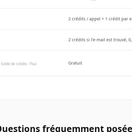
2 crédits / appel + 1 crédit par
2 crédits si l'e-mail est trouvé, 
Gratuit
 Solde de crédits · Flux
Questions fréquemment posée