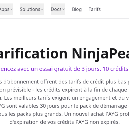
Apps
Solutions
Docs
Blog
Tarifs
arification NinjaPe
cez avec un essai gratuit de 3 jours. 10 crédits 
s d'abonnement offrent des tarifs de crédit plus bas
ion prévisible - les crédits expirent à la fin de chaque
n. Les meilleurs tarifs exigent un engagement et du 
YG sont valables 30 jours pour le pack de démarrage 
ous les packs plus grands. Un nouvel achat PAYG pro
d'expiration de vos crédits PAYG non expirés.