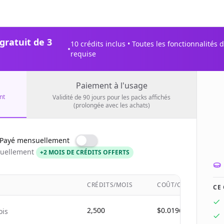
ratuit de 3
10 crédits inclus • Toutes les fonctionnalités
•
requise
Paiement à l'usage
nt
Validité de 90 jours pour les packs affichés
(prolongée avec les achats)
 Payé mensuellement
nuellement
+2 MOIS DE CRÉDITS OFFERTS
CRÉDITS/MOIS
COÛT/CRÉDIT
CE
2,500
$0.0196
ois