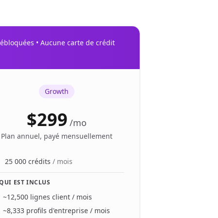
 débloquées • Aucune carte de crédit
Growth
$299
/
mo
Plan annuel, payé mensuellement
25 000 crédits
/ mois
 QUI EST INCLUS
~12,500
lignes client
/ mois
~8,333
profils d'entreprise
/ mois