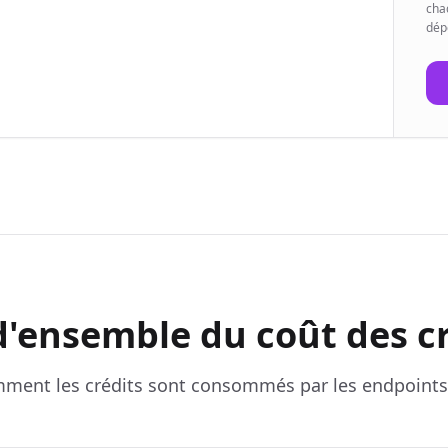
cha
dép
d'ensemble du coût des cr
ment les crédits sont consommés par les endpoints