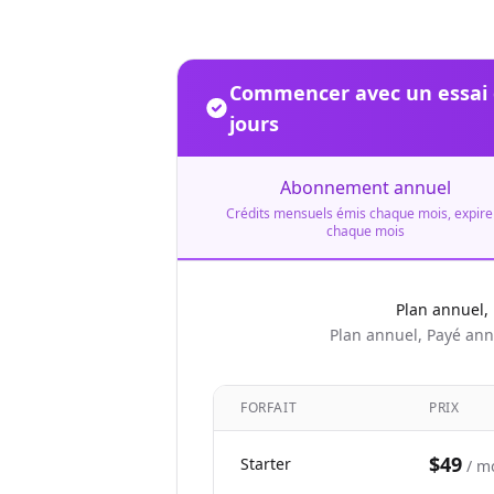
Commencer avec un essai g
jours
Abonnement annuel
Crédits mensuels émis chaque mois, expire
chaque mois
Plan annuel,
Plan annuel, Payé an
FORFAIT
PRIX
$49
Starter
/ m