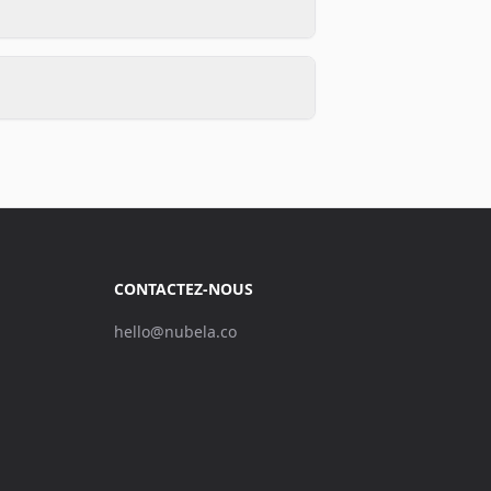
CONTACTEZ-NOUS
hello@nubela.co