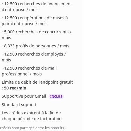
~12,500
recherches de financement
d'entreprise
/ mois
~12,500
récupérations de mises à
jour d'entreprise
/ mois
~5,000
recherches de concurrents
/
mois
~8,333
profils de personnes
/ mois
~12,500
recherches d'employés
/
mois
s
~12,500
recherches d'e-mail
professionnel
/ mois
Limite de débit de l'endpoint gratuit
:
50 req/min
Supportive pour Gmail
INCLUS
Standard
support
Les crédits expirent à la fin de
chaque période de facturation
crédits sont partagés entre les produits -