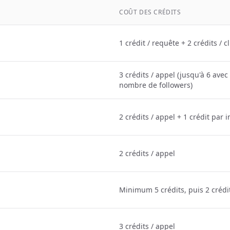
COÛT DES CRÉDITS
1 crédit / requête + 2 crédits / c
3 crédits / appel (jusqu'à 6 av
nombre de followers)
2 crédits / appel + 1 crédit par 
2 crédits / appel
Minimum 5 crédits, puis 2 crédi
3 crédits / appel