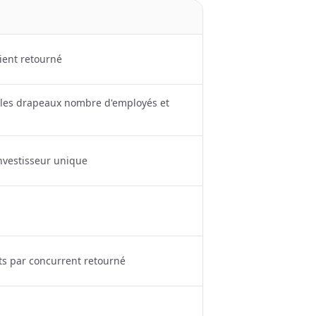
lient retourné
ec les drapeaux nombre d'employés et
investisseur unique
ts par concurrent retourné