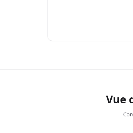
Vue 
Com