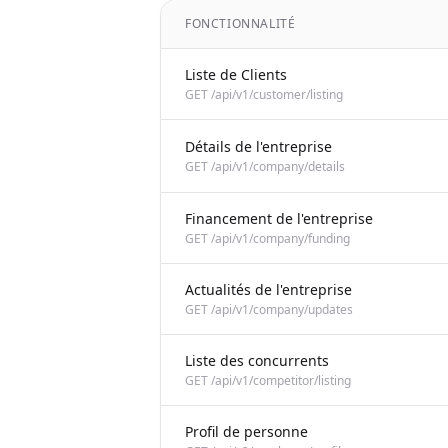
FONCTIONNALITÉ
Liste de Clients
GET /api/v1/customer/listing
Détails de l'entreprise
GET /api/v1/company/details
Financement de l'entreprise
GET /api/v1/company/funding
Actualités de l'entreprise
GET /api/v1/company/updates
Liste des concurrents
GET /api/v1/competitor/listing
Profil de personne