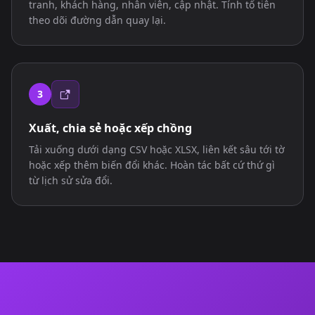
tranh, khách hàng, nhân viên, cập nhật. Tính tổ tiên
theo dõi đường dẫn quay lại.
3
Xuất, chia sẻ hoặc xếp chồng
Tải xuống dưới dạng CSV hoặc XLSX, liên kết sâu tới tờ
hoặc xếp thêm biến đổi khác. Hoàn tác bất cứ thứ gì
từ lịch sử sửa đổi.