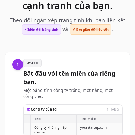
cạnh tranh của bạn.
Theo dõi ngăn xếp trang tính khi bạn liên kết
và
.
biến đổi bảng tính
làm giàu dữ liệu cột
SEED
1
Bắt đầu với tên miền của riêng
bạn.
Một bảng tính công ty trống, một hàng, một
công việc.
Công ty của tôi
1 HÀNG
TÊN
TÊN MIỀN
1
Công ty khởi nghiệp
yourstartup.com
của bạn