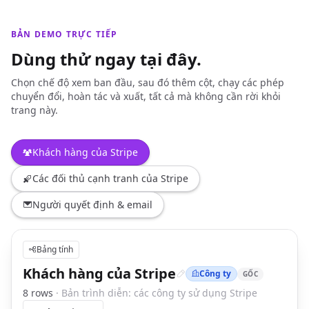
BẢN DEMO TRỰC TIẾP
Dùng thử ngay tại đây.
Chọn chế độ xem ban đầu, sau đó thêm cột, chạy các phép
chuyển đổi, hoàn tác và xuất, tất cả mà không cần rời khỏi
trang này.
Khách hàng của Stripe
Các đối thủ cạnh tranh của Stripe
Người quyết định & email
Bảng tính
Khách hàng của Stripe
Công ty
GỐC
8
row
s
·
Bản trình diễn: các công ty sử dụng Stripe