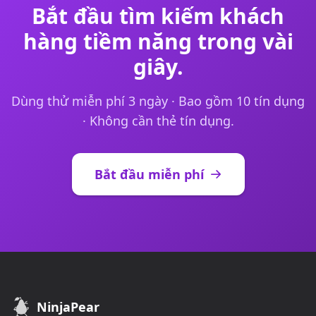
Bắt đầu tìm kiếm khách
hàng tiềm năng trong vài
giây.
Dùng thử miễn phí 3 ngày · Bao gồm 10 tín dụng
· Không cần thẻ tín dụng.
Bắt đầu miễn phí
NinjaPear