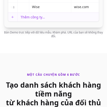
Wise
wise.com
8
Thêm
công ty
…
Bản Demo trực tiếp với dữ liệu mẫu. Khám phá. URL của bạn sẽ không thay
đổi.
MỘT CÂU CHUYỆN GỒM 6 BƯỚC
Tạo danh sách khách hàng
tiềm năng
từ khách hàng của đối thủ