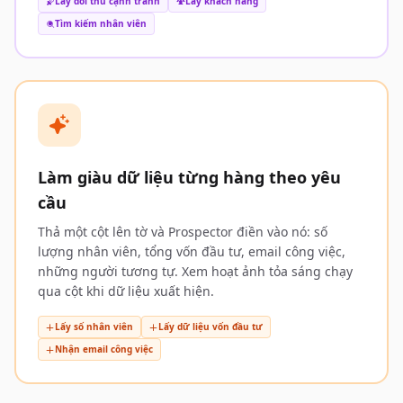
Lấy đối thủ cạnh tranh
Lấy khách hàng
Tìm kiếm nhân viên
Làm giàu dữ liệu từng hàng theo yêu
cầu
Thả một cột lên tờ và Prospector điền vào nó: số
lượng nhân viên, tổng vốn đầu tư, email công việc,
những người tương tự. Xem hoạt ảnh tỏa sáng chạy
qua cột khi dữ liệu xuất hiện.
Lấy số nhân viên
Lấy dữ liệu vốn đầu tư
Nhận email công việc