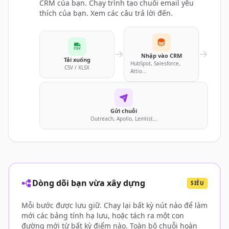
CRM của bạn. Chạy trình tạo chuỗi email yêu
thích của bạn. Xem các câu trả lời đến.
Nhập vào CRM
Tải xuống
HubSpot, Salesforce,
CSV / XLSX
Attio…
Gửi chuỗi
Outreach, Apollo, Lemlist…
Dòng dõi bạn vừa xây dựng
SIÊU
Mỗi bước được lưu giữ. Chạy lại bất kỳ nút nào để làm
mới các bảng tính hạ lưu, hoặc tách ra một con
đường mới từ bất kỳ điểm nào. Toàn bộ chuỗi hoàn