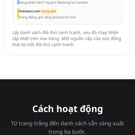
Đang phát hành Square Banking tại Canada
Checkout.com
trang web
Trang Bảng giá: tầng enterprise mới
Lấy danh sách đối thủ cạnh tranh, sau đó chạy
Nhận
cập nhật
trên mọi hàng. Một nguồn cấp của mọi động
thái từ mỗi đối thủ cạnh tranh.
Cách hoạt động
Từ trang trắng đến danh sách sẵn sàng xuất
trong ba bước.