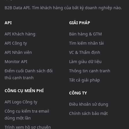
B2B Data API. Tìm khách hàng của bất kỳ doanh nghiệp nào.
API
GIẢI PHÁP
API Khách hàng
Bán hàng & GTM
API Công ty
Tìm kiếm nhân tài
API Nhân viên
VC & Thẩm định
Monitor API
Làm giàu dữ liệu
Điểm cuối Danh sách đối
Thông tin cạnh tranh
thủ cạnh tranh
Tất cả giải pháp
CÔNG CỤ MIỄN PHÍ
CÔNG TY
API Logo Công ty
Điều khoản sử dụng
Công cụ kiểm tra email
Chính sách bảo mật
dùng một lần
Trình xem hồ sơ chuyên