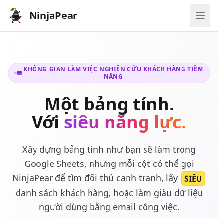
NinjaPear
KHÔNG GIAN LÀM VIỆC NGHIÊN CỨU KHÁCH HÀNG TIỀM
NĂNG
Một bảng tính.
Với
siêu năng lực.
Xây dựng bảng tính như bạn sẽ làm trong
Google Sheets, nhưng mỗi cột có thể gọi
NinjaPear để tìm đối thủ cạnh tranh, lấy
SIÊU
danh sách khách hàng, hoặc làm giàu dữ liệu
người dùng bằng email công việc.