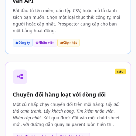
vấn API
Bắt đầu từ tên miền, dán tệp CSV, hoặc mô tả danh
sách bạn muốn. Chọn một loại thực thể: công ty, mọi
người hoặc cập nhật. Prospector cung cấp cho bạn
một bảng hoạt động.
Công ty
Nhân viên
Cập nhật
SIÊU
Chuyển đổi hàng loạt với dòng dõi
Một cú nhấp chạy chuyển đổi trên mỗi hàng:
Lấy đối
thủ cạnh tranh
,
Lấy khách hàng
,
Tìm kiếm nhân viên
,
Nhận cập nhật
. Kết quả được đặt vào một child sheet
mới, với đường dẫn quay lại parent luôn hiển thị.