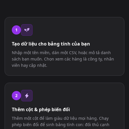
1
Tạo dữ liệu cho bảng tính của bạn
Nhập một tên miền, dán một CSV, hoặc mô tả danh
sách bạn muốn. Chọn xem các hàng là công ty, nhân
viên hay cập nhật.
2
Thêm cột & phép biến đổi
Thêm một cột để làm giàu dữ liệu mọi hàng. Chạy
phép biến đổi để sinh bảng tính con: đối thủ cạnh