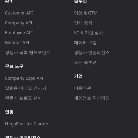
API
솔루션
Customer API
영업 & GTM
Company API
인재 검색
Employee API
VC & 기업 실사
Monitor API
데이터 보강
경쟁사 목록 엔드포인트
경쟁사 인텔리전스
모든 솔루션
무료 도구
기업
Company Logo API
일회용 이메일 검사기
이용약관
전문가 프로필 뷰어
개인정보 처리방침
연동
NinjaPear for Claude
경쟁사 인텔리전스