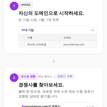
SEED
1
자신의 도메인으로 시작하세요.
빈 기업 시트, 1행, 1개 직무
내 기업
1행
이름
도메인
1
귀사의 스타트업
yourstartup.com
시트 변환
해당 행에서 →
경쟁사 조회
2
경쟁사를 찾아보세요.
클릭 한 번으로. 새로운
하위 시트
계보 이동 경로가
포함된 상태로 분기됩니다.
yourstartup.com의 경쟁사
8개 행