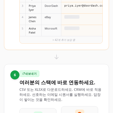
3
Priya
DoorDash
priya.iyer@doordash.com
Iyer
4
James
eBay
보강 중...
Chen
5
Aisha
Microsoft
보강 중...
Patel
+ 42개 추가 보강 중
내보내기
6
여러분의 스택에 바로 연동하세요.
CSV 또는 XLSX로 다운로드하세요. CRM에 바로 적용
하세요. 선호하는 이메일 시퀀서를 실행하세요. 답장
이 쌓이는 것을 확인하세요.