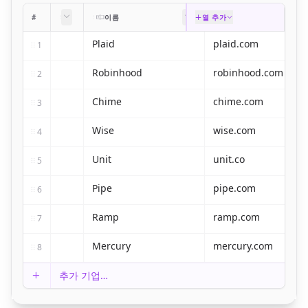
#
·
이름
열 추가
도메인
Plaid
plaid.com
1
Robinhood
robinhood.com
2
Chime
chime.com
3
Wise
wise.com
4
Unit
unit.co
5
Pipe
pipe.com
6
Ramp
ramp.com
7
Mercury
mercury.com
8
추가
기업
…