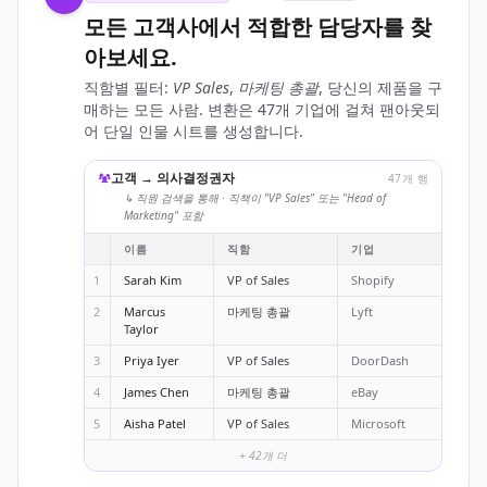
모든 고객사에서 적합한 담당자를 찾
아보세요.
직함별 필터:
VP Sales
,
마케팅 총괄
, 당신의 제품을 구
매하는 모든 사람. 변환은 47개 기업에 걸쳐 팬아웃되
어 단일 인물 시트를 생성합니다.
고객 → 의사결정권자
47개 행
↳ 직원 검색을 통해 · 직책이 "VP Sales" 또는 "Head of
Marketing" 포함
이름
직함
기업
1
Sarah Kim
VP of Sales
Shopify
2
Marcus
마케팅 총괄
Lyft
Taylor
3
Priya Iyer
VP of Sales
DoorDash
4
James Chen
마케팅 총괄
eBay
5
Aisha Patel
VP of Sales
Microsoft
+ 42개 더