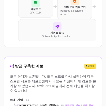
CRM으로 가져오기
다운로드
HubSpot, Salesforce,
CSV / XLSX
Attio…
시퀀스 발송
Outreach, Apollo, Lemlist…
방금 구축한 계보
SUPER
모든 단계가 보존됩니다. 모든 노드를 다시 실행하여 다운
스트림 시트를 새로고침하거나 모든 지점에서 새 경로를 분
기할 수 있습니다. revisions 패널에서 전체 체인을 취소할
수 있습니다.
내 기업
· 1줄
└─
yourstartup.com의 경쟁사
· 8열
경쟁업체 가져오기를 통해