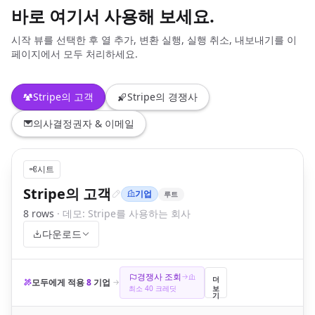
바로 여기서 사용해 보세요.
시작 뷰를 선택한 후 열 추가, 변환 실행, 실행 취소, 내보내기를 이
페이지에서 모두 처리하세요.
Stripe의 고객
Stripe의 경쟁사
의사결정권자 & 이메일
시트
Stripe의 고객
기업
루트
8
row
s
·
데모: Stripe를 사용하는 회사
다운로드
경쟁사 조회
더 보기
모두에게 적용
8
기업
최소 40 크레딧