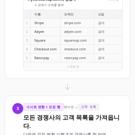
↳ 경쟁사 조회를 통해
이름
도메인
산업
1
Stripe
stripe.com
결제
2
Adyen
adyen.com
결제
3
Square
squareup.com
결제
4
Checkout.com
checkout.com
결제
5
Razorpay
razorpay.com
결제
+ 3개 더
시트 변환 × 모든 행
팬아웃 →
고객 조회
3
모든 경쟁사의 고객 목록을 가져옵니
다.
다음에 걸쳐 변환 실행
8개 경쟁사를 한 번에
.