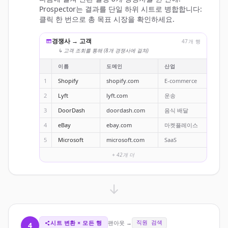
Prospector는 결과를 단일 하위 시트로 병합합니다:
클릭 한 번으로 총 목표 시장을 확인하세요.
경쟁사 → 고객
47개 행
↳ 고객 조회를 통해 (8개 경쟁사에 걸쳐)
이름
도메인
산업
1
Shopify
shopify.com
E-commerce
2
Lyft
lyft.com
운송
3
DoorDash
doordash.com
음식 배달
4
eBay
ebay.com
마켓플레이스
5
Microsoft
microsoft.com
SaaS
+ 42개 더
시트 변환 × 모든 행
팬아웃 →
직원 검색
4