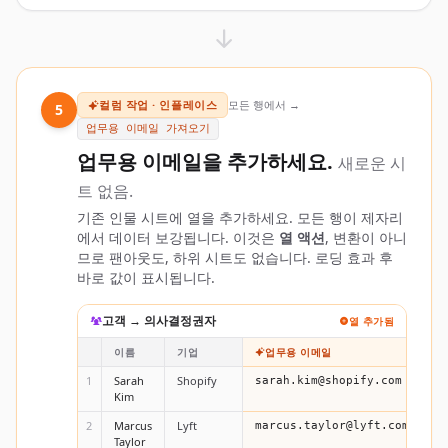
컬럼 작업 · 인플레이스
모든 행에서 →
5
업무용 이메일 가져오기
업무용 이메일을 추가하세요.
새로운 시
트 없음.
기존 인물 시트에 열을 추가하세요. 모든 행이 제자리
에서 데이터 보강됩니다. 이것은
열 액션
, 변환이 아니
므로 팬아웃도, 하위 시트도 없습니다. 로딩 효과 후
바로 값이 표시됩니다.
고객 → 의사결정권자
열 추가됨
이름
기업
업무용 이메일
1
Sarah
Shopify
sarah.kim@shopify.com
Kim
2
Marcus
Lyft
marcus.taylor@lyft.com
Taylor