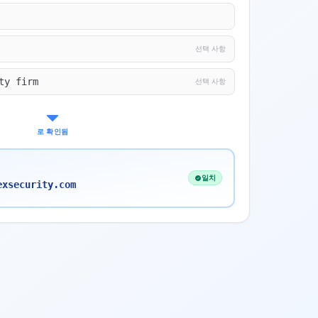
선택 사항
ty firm
선택 사항
로 확인됨
일치
exsecurity.com