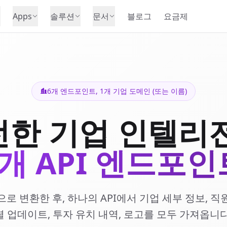
Apps
솔루션
문서
블로그
요금제
6개 엔드포인트, 1개 기업 도메인 (또는 이름)
한 기업 인텔리
6개 API 엔드포인
 변환한 후, 하나의 API에서 기업 세부 정보, 직원
셜 업데이트, 투자 유치 내역, 로고를 모두 가져옵니다