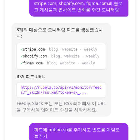
stripe.com, shopify.com, figma.com의 블로
그 게시물과 웹사이트 변화를 주간 모니터링
3개의 대상으로 모니터링 피드를 생성했습니
다:
✓
stripe.com
· blog, website · weekly
✓
shopify.com
· blog, website · weekly
✓
figma.com
· blog, website · weekly
RSS 피드 URL:
https://nubela.co/api/v1/monitor/feed
s/f_8kx2m/rss.xml?token=sk_...
Feedly, Slack 또는 모든 RSS 리더에서 이 URL
을 구독하여 업데이트 수신을 시작하세요.
피드에 notion.so를 추가하고 빈도를 매일로
늘리기