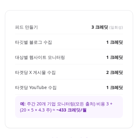
피드 만들기
3 크레딧
(일회성)
타깃별 블로그 수집
1 크레딧
대상별 웹사이트 모니터링
1 크레딧
타겟당 X 게시물 수집
2 크레딧
타겟당 YouTube 수집
1 크레딧
예:
주간 20개 기업 모니터링(모든 출처) 비용 3 +
(20 × 5 × 4.3 주) ≈
~433 크레딧/월