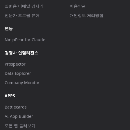
일회용 이메일 검사기
이용약관
전문가 프로필 뷰어
개인정보 처리방침
연동
NinjaPear for Claude
경쟁사 인텔리전스
Prospector
Data Explorer
Company Monitor
APPS
Battlecards
AI App Builder
모든 앱 둘러보기