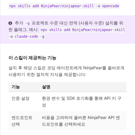
npx skills add NinjaPear/ninjapear-skill -a opencode
추가
프로젝트 수준 대신 전역 (사용자 수준) 설치를 위
-g
한 플래그. 예시:
npx skills add NinjaPear/ninjapear-skill
-a claude-code -g
이 스킬이 제공하는 기능
설치 후 해당 스킬은 코딩 에이전트에게 NinjaPear를 올바르게
사용하기 위한 절차적 지식을 제공합니다:
기능
설명
인증 설정
환경 변수 및 SDK 초기화를 통해 API 키 구
성
엔드포인트
비용을 고려하여 올바른 NinjaPear API 엔
선택
드포인트를 선택하세요