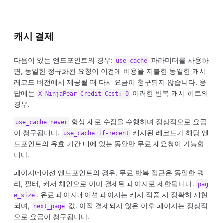
캐시 결제
다음이 있는 엔드포인트의 경우:
파라미터를 사용하
use_cache
면, 동일한 정규화된 요청이 이전에 비용을 지불한 동일한 캐시
레코드 버전에서 제공될 때 다시 요금이 청구되지 않습니다. 응
답에는
이러한 반복 캐시 히트의
X-NinjaPear-Credit-Cost: 0
경우.
항상 새로 수집을 수행하며 정상적으로 요금
use_cache=never
이 청구됩니다.
캐시된 레코드가 해당 엔
use_cache=if-recent
드포인트의 유효 기간 내에 있는 동안만 무료 재요청이 가능합
니다.
페이지네이션 엔드포인트의 경우, 무료 반복 접근은 동일한 쿼
리, 필터, 커서 체인으로 이미 결제된 페이지로 제한됩니다.
pag
. 유료 페이지네이션 페이지는 캐시 적중 시 정확히 재현
e_size
되며,
값. 아직 결제되지 않은 이후 페이지는 정상적
next_page
으로 요금이 청구됩니다.