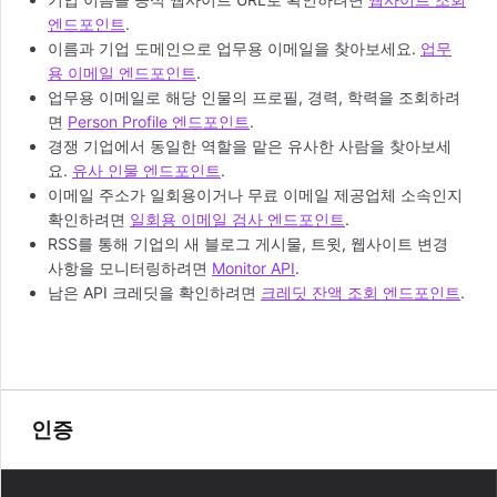
엔드포인트
.
이름과 기업 도메인으로 업무용 이메일을 찾아보세요.
업무
용 이메일 엔드포인트
.
업무용 이메일로 해당 인물의 프로필, 경력, 학력을 조회하려
면
Person Profile 엔드포인트
.
경쟁 기업에서 동일한 역할을 맡은 유사한 사람을 찾아보세
요.
유사 인물 엔드포인트
.
이메일 주소가 일회용이거나 무료 이메일 제공업체 소속인지
확인하려면
일회용 이메일 검사 엔드포인트
.
RSS를 통해 기업의 새 블로그 게시물, 트윗, 웹사이트 변경
사항을 모니터링하려면
Monitor API
.
남은 API 크레딧을 확인하려면
크레딧 잔액 조회 엔드포인트
.
인증