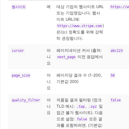
예
대상 기업의 웹사이트 URL
웹사이트
https://w
또는 기업명입니다. 웹사
이트 URL(예:
)
https://www.stripe.com
은(는) 정확도를 위해 강력
히 권장됩니다.
아
페이지네이션 커서 (출처:
cursor
abc123
니
이전 응답에서
next_page
요
아
페이지당 결과 수 (1-200,
page_size
50
니
기본값 200)
요
아
저품질 결과 필터링 (정크
quality_filter
false
니
TLD 예시:
,
및
.top
.xyz
요
접근 불가 웹사이트). 다음
으로 설정:
모든 결
false
과를 포함하려면. (기본값: