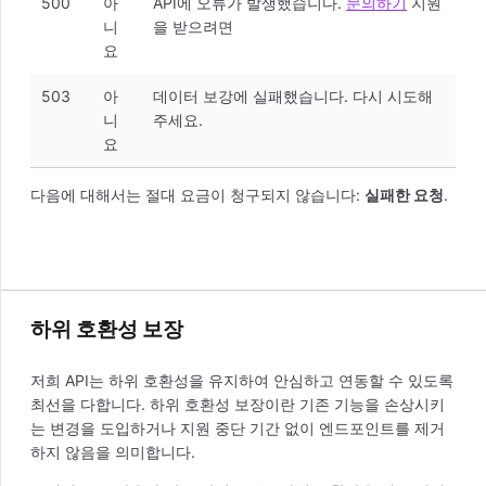
500
아
API에 오류가 발생했습니다.
문의하기
지원
니
을 받으려면
요
503
아
데이터 보강에 실패했습니다. 다시 시도해
니
주세요.
요
다음에 대해서는 절대 요금이 청구되지 않습니다:
실패한 요청
.
하위 호환성 보장
저희 API는 하위 호환성을 유지하여 안심하고 연동할 수 있도록
최선을 다합니다. 하위 호환성 보장이란 기존 기능을 손상시키
는 변경을 도입하거나 지원 중단 기간 없이 엔드포인트를 제거
하지 않음을 의미합니다.