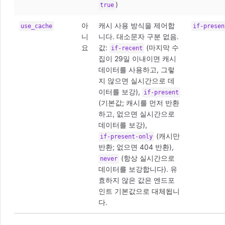
)
true
아
캐시 사용 방식을 제어합
use_cache
if-presen
니
니다. 대소문자 구분 없음.
요
값:
(마지막 수
if-recent
집이 29일 이내이면 캐시
데이터를 사용하고, 그렇
지 않으면 실시간으로 데
이터를 보강),
if-present
(기본값; 캐시를 먼저 반환
하고, 없으면 실시간으로
데이터를 보강),
(캐시만
if-present-only
반환; 없으면 404 반환),
(항상 실시간으로
never
데이터를 보강합니다). 유
효하지 않은 값은 엔드포
인트 기본값으로 대체됩니
다.