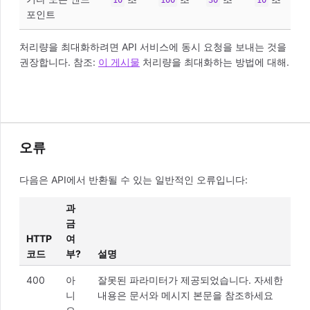
포인트
처리량을 최대화하려면 API 서비스에 동시 요청을 보내는 것을
권장합니다. 참조:
이 게시물
처리량을 최대화하는 방법에 대해.
오류
다음은 API에서 반환될 수 있는 일반적인 오류입니다:
과
금
HTTP
여
코드
부?
설명
400
아
잘못된 파라미터가 제공되었습니다. 자세한
니
내용은 문서와 메시지 본문을 참조하세요