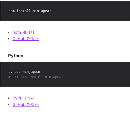
npm 패키지
GitHub 저장소
Python
# or: pip install ninjapear
PyPI 패키지
GitHub 저장소