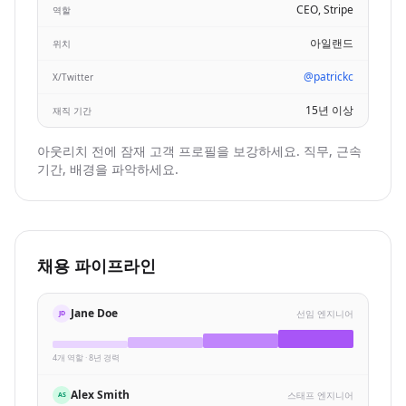
CEO, Stripe
역할
아일랜드
위치
@patrickc
X/Twitter
15년 이상
재직 기간
아웃리치 전에 잠재 고객 프로필을 보강하세요. 직무, 근속
기간, 배경을 파악하세요.
채용 파이프라인
Jane Doe
선임 엔지니어
JD
4개 역할 · 8년 경력
Alex Smith
스태프 엔지니어
AS