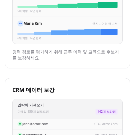
5개 역할 · 12년 경력
Maria Kim
엔지니어링 매니저
MK
6개 역할 · 14년 경력
경력 경로를 평가하기 위해 근무 이력 및 교육으로 후보자
를 보강하세요.
CRM 데이터 보강
연락처 가져오기
이메일 150개 업로드됨
142개 보강됨
john@acme.com
CTO, Acme Corp
sarah@bigco.io
VP Sales, BigCo