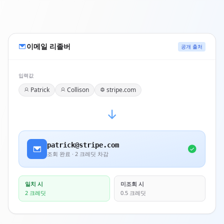
이메일 리졸버
공개 출처
입력값
Patrick
Collison
stripe.com
patrick@stripe.com
조회 완료 · 2 크레딧 차감
일치 시
미조회 시
2 크레딧
0.5 크레딧