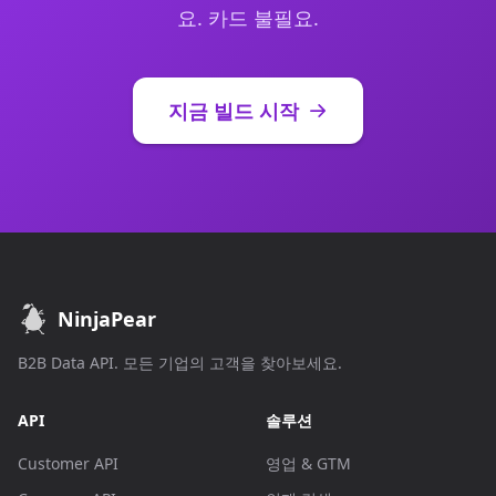
요. 카드 불필요.
지금 빌드 시작
NinjaPear
B2B Data API. 모든 기업의 고객을 찾아보세요.
API
솔루션
Customer API
영업 & GTM