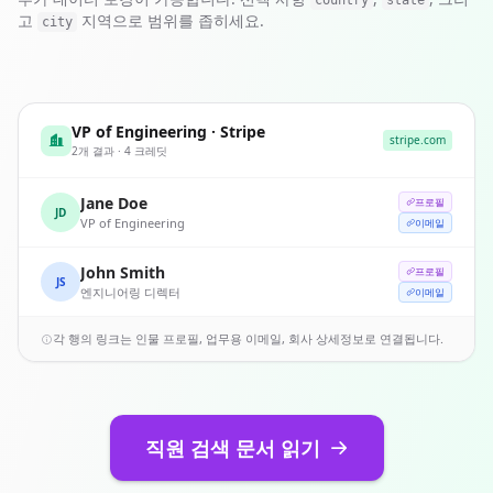
country
state
고
지역으로 범위를 좁히세요.
}
city
VP of Engineering · Stripe
stripe.com
2개 결과 · 4 크레딧
Jane Doe
프로필
JD
VP of Engineering
이메일
John Smith
프로필
JS
엔지니어링 디렉터
이메일
각 행의 링크는 인물 프로필, 업무용 이메일, 회사 상세정보로 연결됩니다.
직원 검색 문서 읽기