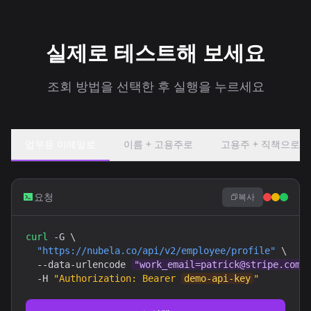
실제로 테스트해 보세요
조회 방법을 선택한 후 실행을 누르세요
업무용 이메일로
이름 + 고용주로
고용주 + 직책으로
요청
복사
curl
 -G \

"https://nubela.co/api/v2/employee/profile"
 \

  --data-urlencode 
"work_email=patrick@stripe.com"
  -H 
"Authorization: Bearer 
demo-api-key
"