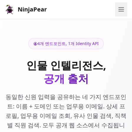
NinjaPear
4개 엔드포인트, 1개 Identity API
인물 인텔리전스,
공개 출처
동일한 신원 입력을 공유하는 네 가지 엔드포인
트: 이름 + 도메인 또는 업무용 이메일. 상세 프
로필, 업무용 이메일 조회, 유사 인물 검색, 직책
별 직원 검색. 모두 공개 웹 소스에서 수집됩니