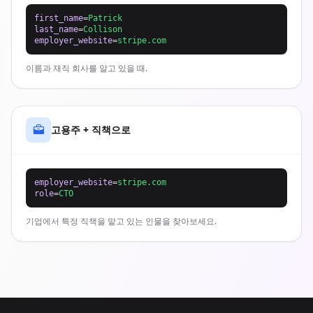
first_name
=
Patrick
last_name
=
Collison
employer_website
=
stripe.com
이름과 재직 회사를 알고 있을 때.
고용주 + 직책으로
employer_website
=
stripe.com
role
=
CTO
기업에서 특정 직책을 맡고 있는 인물을 찾아보세요.