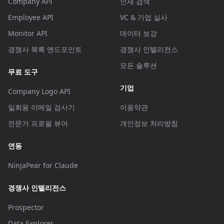
Company API
인재 검색
Employee API
VC & 기업 실사
Monitor API
데이터 보강
경쟁사 목록 엔드포인트
경쟁사 인텔리전스
모든 솔루션
무료 도구
기업
Company Logo API
일회용 이메일 검사기
이용약관
전문가 프로필 뷰어
개인정보 처리방침
연동
NinjaPear for Claude
경쟁사 인텔리전스
Prospector
Data Explorer