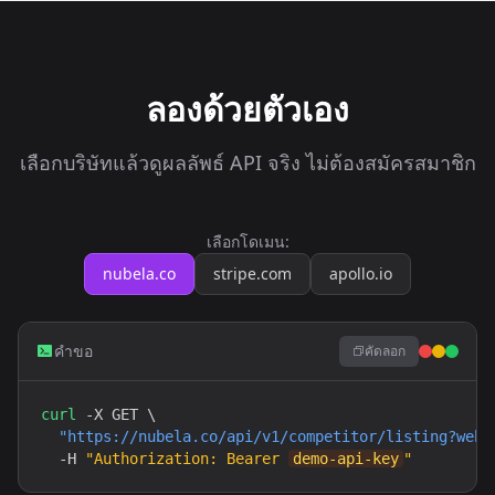
ลองด้วยตัวเอง
เลือกบริษัทแล้วดูผลลัพธ์ API จริง ไม่ต้องสมัครสมาชิก
เลือกโดเมน:
nubela.co
stripe.com
apollo.io
คำขอ
คัดลอก
curl
 -X GET \

"https://nubela.co/api/v1/competitor/listing?webs
  -H 
"Authorization: Bearer 
demo-api-key
"