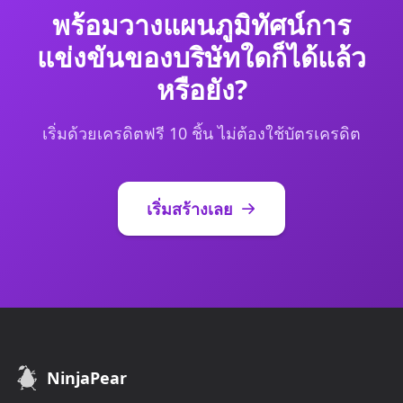
พร้อมวางแผนภูมิทัศน์การ
แข่งขันของบริษัทใดก็ได้แล้ว
หรือยัง?
เริ่มด้วยเครดิตฟรี 10 ชิ้น ไม่ต้องใช้บัตรเครดิต
เริ่มสร้างเลย
NinjaPear