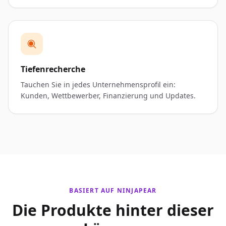
Tiefenrecherche
Tauchen Sie in jedes Unternehmensprofil ein:
Kunden, Wettbewerber, Finanzierung und Updates.
BASIERT AUF NINJAPEAR
Die Produkte hinter dieser