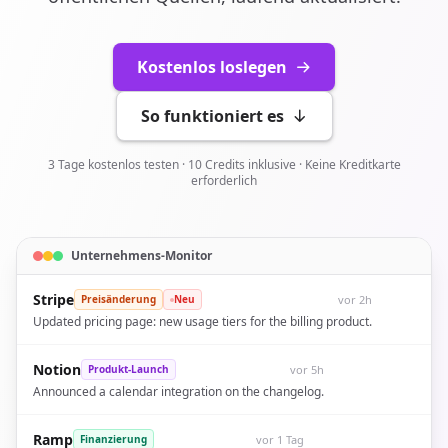
Kostenlos loslegen
So funktioniert es
3 Tage kostenlos testen · 10 Credits inklusive · Keine Kreditkarte
erforderlich
Unternehmens-Monitor
Stripe
vor 2h
Preisänderung
Neu
Updated pricing page: new usage tiers for the billing product.
Notion
vor 5h
Produkt-Launch
Announced a calendar integration on the changelog.
Ramp
vor 1 Tag
Finanzierung