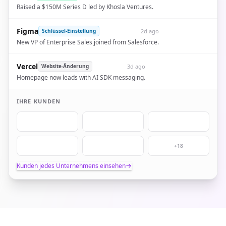
Raised a $150M Series D led by Khosla Ventures.
Figma
2d ago
Schlüssel-Einstellung
New VP of Enterprise Sales joined from Salesforce.
Vercel
3d ago
Website-Änderung
Homepage now leads with AI SDK messaging.
IHRE KUNDEN
+18
Kunden jedes Unternehmens einsehen