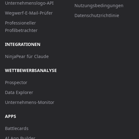
Unternehmenslogo-API
Nutzungsbedingungen
Wegwerf-E-Mail-Prüfer
Datenschutzrichtlinie
Professioneller
Profilbetrachter
INTEGRATIONEN
NinjaPear für Claude
WETTBEWERBSANALYSE
Prospector
Data Explorer
Unternehmens-Monitor
APPS
Battlecards
AI App Builder