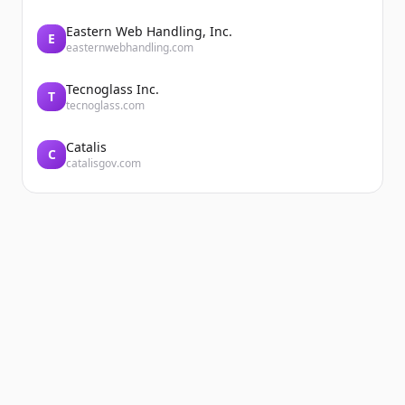
Eastern Web Handling, Inc.
E
easternwebhandling.com
Tecnoglass Inc.
T
tecnoglass.com
Catalis
C
catalisgov.com