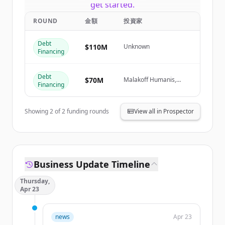
get started.
ROUND
金額
投資家
Create Free Account
Debt
$110M
Unknown
Financing
すでにアカウントをお持ちですか？
サインイン
Debt
$70M
Malakoff Humanis,
Financing
Groupe VYV, PRO BTP
Showing
2
of
2
funding rounds
View all in Prospector
Business Update Timeline
Thursday,
Apr 23
news
Apr 23