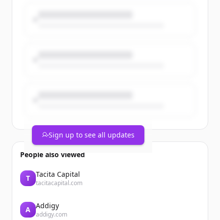
#MarathonDeParis avec des dossards
solidaires au profit de @GustaveRoussy
🎗
@parismarathon
#Solidarité #TeamCegedim
https://t.co/dP6uV6Ojx8
Sign up to see all updates
People also viewed
Tacita Capital
T
tacitacapital.com
Addigy
A
addigy.com